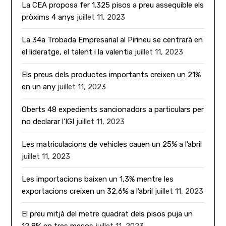
La CEA proposa fer 1.325 pisos a preu assequible els
pròxims 4 anys
juillet 11, 2023
La 34a Trobada Empresarial al Pirineu se centrarà en
el lideratge, el talent i la valentia
juillet 11, 2023
Els preus dels productes importants creixen un 21%
en un any
juillet 11, 2023
Oberts 48 expedients sancionadors a particulars per
no declarar l’IGI
juillet 11, 2023
Les matriculacions de vehicles cauen un 25% a l’abril
juillet 11, 2023
Les importacions baixen un 1,3% mentre les
exportacions creixen un 32,6% a l’abril
juillet 11, 2023
El preu mitjà del metre quadrat dels pisos puja un