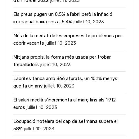
d’un 10% el 2022
juillet 11, 2023
Els preus pugen un 0,5% a l’abril però la inflació
interanual baixa fins al 5,4%
juillet 10, 2023
Més de la meitat de les empreses té problemes per
cobrir vacants
juillet 10, 2023
Mitjans propis, la forma més usada per trobar
treballadors
juillet 10, 2023
L’abril es tanca amb 366 aturats, un 10,1% menys
que fa un any
juillet 10, 2023
El salari medià s’incrementa al març fins als 1.912
euros
juillet 10, 2023
L’ocupació hotelera del cap de setmana supera el
58%
juillet 10, 2023