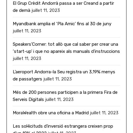
El Grup Crèdit Andorrà passa a ser Creand a partir
de demà
juillet 11, 2023
Myandbank amplia el ‘Pla Amic’ fins al 30 de juny
juillet 11, 2023
Speakers’Corner: tot allò que cal saber per crear una
‘start-up’ i que no apareix als manuals d’instruccions
juillet 11, 2023
L’aeroport Andorra-la Seu registra un 3,19% menys
de passatgers
juillet 11, 2023
Més de 200 persones participen a la primera Fira de
Serveis Digitals
juillet 11, 2023
MoraWealth obre una oficina a Madrid
juillet 11, 2023
Les sol·licituds d’inversió estrangera creixen prop