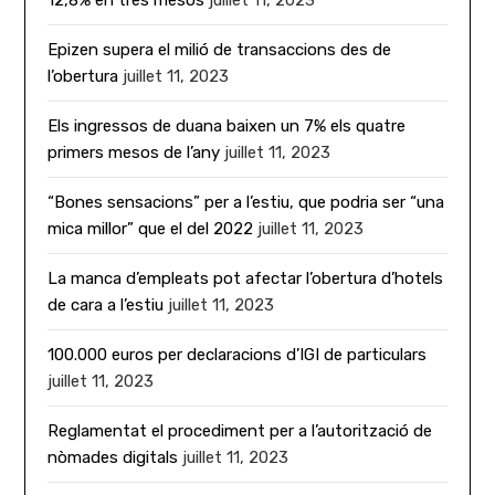
12,8% en tres mesos
juillet 11, 2023
Epizen supera el milió de transaccions des de
l’obertura
juillet 11, 2023
Els ingressos de duana baixen un 7% els quatre
primers mesos de l’any
juillet 11, 2023
“Bones sensacions” per a l’estiu, que podria ser “una
mica millor” que el del 2022
juillet 11, 2023
La manca d’empleats pot afectar l’obertura d’hotels
de cara a l’estiu
juillet 11, 2023
100.000 euros per declaracions d’IGI de particulars
juillet 11, 2023
Reglamentat el procediment per a l’autorització de
nòmades digitals
juillet 11, 2023