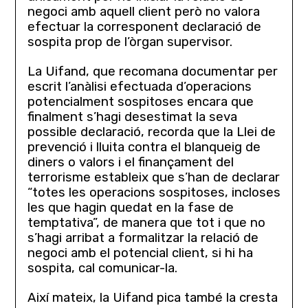
negoci amb aquell client però no valora
efectuar la corresponent declaració de
sospita prop de l’òrgan supervisor.
La Uifand, que recomana documentar per
escrit l’anàlisi efectuada d’operacions
potencialment sospitoses encara que
finalment s’hagi desestimat la seva
possible declaració, recorda que la Llei de
prevenció i lluita contra el blanqueig de
diners o valors i el finançament del
terrorisme estableix que s’han de declarar
“totes les operacions sospitoses, incloses
les que hagin quedat en la fase de
temptativa”, de manera que tot i que no
s’hagi arribat a formalitzar la relació de
negoci amb el potencial client, si hi ha
sospita, cal comunicar-la.
Així mateix, la Uifand pica també la cresta