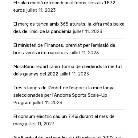
El salari medià retrocedeix al febrer fins als 1.872
euros
juillet 11, 2023
El març es tanca amb 365 aturats, la xifra més baixa
des de l’inici de la pandèmia
juillet 11, 2023
El ministeri de Finances, premiat per l’emissió de
bons verds internacionals
juillet 11, 2023
MoraBanc repartirà en forma de dividends la meitat
dels guanys del 2022
juillet 11, 2023
Tres starups de l’àmbit de l’esport i la muntanya
seleccionades per l’Andorra Sports Scale-Up
Program
juillet 11, 2023
El consum elèctric cau un 7,4% durant el mes de
març
juillet 11, 2023
Andbank obté un benefici de 30 milions el 2022, un