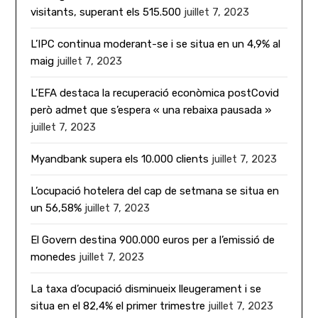
visitants, superant els 515.500
juillet 7, 2023
L’IPC continua moderant-se i se situa en un 4,9% al
maig
juillet 7, 2023
L’EFA destaca la recuperació econòmica postCovid
però admet que s’espera « una rebaixa pausada »
juillet 7, 2023
Myandbank supera els 10.000 clients
juillet 7, 2023
L’ocupació hotelera del cap de setmana se situa en
un 56,58%
juillet 7, 2023
El Govern destina 900.000 euros per a l’emissió de
monedes
juillet 7, 2023
La taxa d’ocupació disminueix lleugerament i se
situa en el 82,4% el primer trimestre
juillet 7, 2023