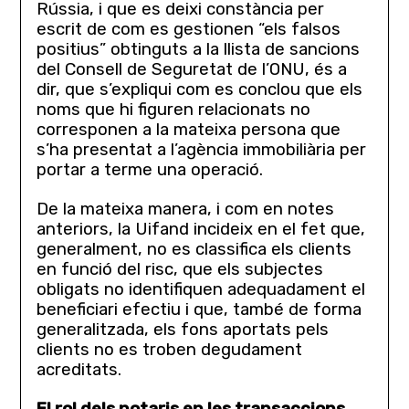
Rússia, i que es deixi constància per
escrit de com es gestionen “els falsos
positius” obtinguts a la llista de sancions
del Consell de Seguretat de l’ONU, és a
dir, que s’expliqui com es conclou que els
noms que hi figuren relacionats no
corresponen a la mateixa persona que
s’ha presentat a l’agència immobiliària per
portar a terme una operació.
De la mateixa manera, i com en notes
anteriors, la Uifand incideix en el fet que,
generalment, no es classifica els clients
en funció del risc, que els subjectes
obligats no identifiquen adequadament el
beneficiari efectiu i que, també de forma
generalitzada, els fons aportats pels
clients no es troben degudament
acreditats.
El rol dels notaris en les transaccions