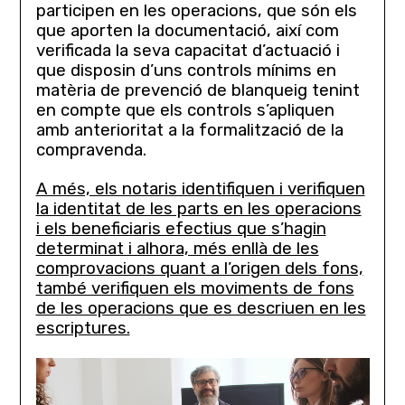
participen en les operacions, que són els
que aporten la documentació, així com
verificada la seva capacitat d’actuació i
que disposin d’uns controls mínims en
matèria de prevenció de blanqueig tenint
en compte que els controls s’apliquen
amb anterioritat a la formalització de la
compravenda.
A més, els notaris identifiquen i verifiquen
la identitat de les parts en les operacions
i els beneficiaris efectius que s’hagin
determinat i alhora, més enllà de les
comprovacions quant a l’origen dels fons,
també verifiquen els moviments de fons
de les operacions que es descriuen en les
escriptures.
Lecteur
vidéo