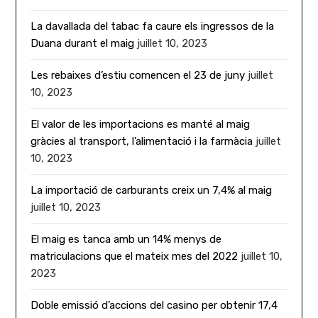
La davallada del tabac fa caure els ingressos de la
Duana durant el maig
juillet 10, 2023
Les rebaixes d’estiu comencen el 23 de juny
juillet
10, 2023
El valor de les importacions es manté al maig
gràcies al transport, l’alimentació i la farmàcia
juillet
10, 2023
La importació de carburants creix un 7,4% al maig
juillet 10, 2023
El maig es tanca amb un 14% menys de
matriculacions que el mateix mes del 2022
juillet 10,
2023
Doble emissió d’accions del casino per obtenir 17,4