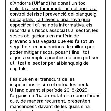
d’Andorra (Uifand) ha donat un toc
d’alerta al sector immobiliari pel que fa al
control del risc i prevenció del blanqueig
de capitals i, a través d’una nova guia
específica i d’una nota informativa,
els
recorda els riscos associats al sector, les
seves obligacions en matèria de
prevenció a la vegada que els fa tot un
seguit de recomanacions de millora per
poder mitigar riscos, posant fins i tot
alguns exemples pràctics de com pot ser
utilitzat el sector per al blanqueig de
capitals.
I és que en el transcurs de les
inspeccions in situ efectuades per la
Uifand durant el període 2018-2023,
l’organisme “ha detectat una sèrie d’àrees
que, de manera recurrent, presenten
mancances”, davant de les quals s’ha