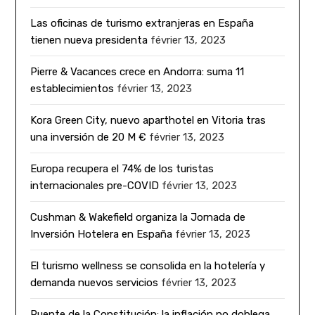
Las oficinas de turismo extranjeras en España
tienen nueva presidenta
février 13, 2023
Pierre & Vacances crece en Andorra: suma 11
establecimientos
février 13, 2023
Kora Green City, nuevo aparthotel en Vitoria tras
una inversión de 20 M €
février 13, 2023
Europa recupera el 74% de los turistas
internacionales pre-COVID
février 13, 2023
Cushman & Wakefield organiza la Jornada de
Inversión Hotelera en España
février 13, 2023
El turismo wellness se consolida en la hotelería y
demanda nuevos servicios
février 13, 2023
Puente de la Constitución: la inflación no doblega