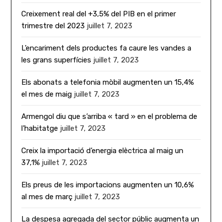
Creixement real del +3,5% del PIB en el primer
trimestre del 2023
juillet 7, 2023
L’encariment dels productes fa caure les vandes a
les grans superfícies
juillet 7, 2023
Els abonats a telefonia mòbil augmenten un 15,4%
el mes de maig
juillet 7, 2023
Armengol diu que s’arriba « tard » en el problema de
l’habitatge
juillet 7, 2023
Creix la importació d’energia elèctrica al maig un
37,1%
juillet 7, 2023
Els preus de les importacions augmenten un 10,6%
al mes de març
juillet 7, 2023
La despesa agregada del sector públic augmenta un