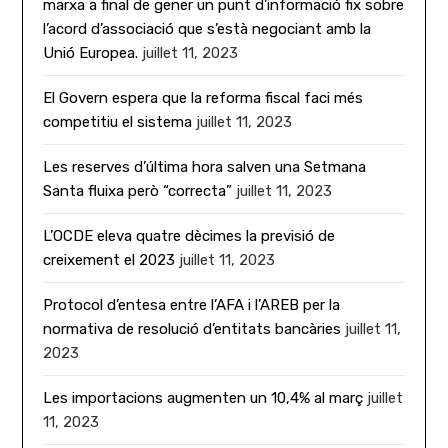
marxa a final de gener un punt d’informació fix sobre
l’acord d’associació que s’està negociant amb la
Unió Europea.
juillet 11, 2023
El Govern espera que la reforma fiscal faci més
competitiu el sistema
juillet 11, 2023
Les reserves d’última hora salven una Setmana
Santa fluixa però “correcta”
juillet 11, 2023
L’OCDE eleva quatre dècimes la previsió de
creixement el 2023
juillet 11, 2023
Protocol d’entesa entre l’AFA i l’AREB per la
normativa de resolució d’entitats bancàries
juillet 11,
2023
Les importacions augmenten un 10,4% al març
juillet
11, 2023