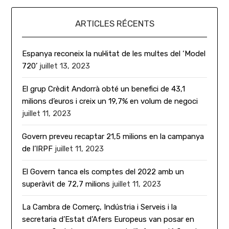
ARTICLES RÉCENTS
Espanya reconeix la nul·litat de les multes del ‘Model
720’
juillet 13, 2023
El grup Crèdit Andorrà obté un benefici de 43,1
milions d’euros i creix un 19,7% en volum de negoci
juillet 11, 2023
Govern preveu recaptar 21,5 milions en la campanya
de l’IRPF
juillet 11, 2023
El Govern tanca els comptes del 2022 amb un
superàvit de 72,7 milions
juillet 11, 2023
La Cambra de Comerç, Indústria i Serveis i la
secretaria d’Estat d’Afers Europeus van posar en