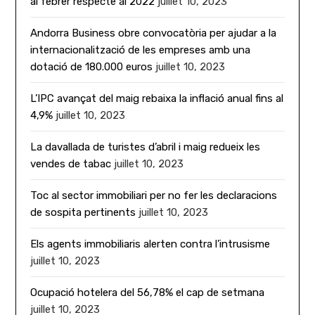
al febrer respecte al 2022
juillet 10, 2023
Andorra Business obre convocatòria per ajudar a la
internacionalització de les empreses amb una
dotació de 180.000 euros
juillet 10, 2023
L’IPC avançat del maig rebaixa la inflació anual fins al
4,9%
juillet 10, 2023
La davallada de turistes d’abril i maig redueix les
vendes de tabac
juillet 10, 2023
Toc al sector immobiliari per no fer les declaracions
de sospita pertinents
juillet 10, 2023
Els agents immobiliaris alerten contra l’intrusisme
juillet 10, 2023
Ocupació hotelera del 56,78% el cap de setmana
juillet 10, 2023