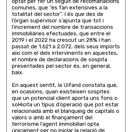
optat per fer un seguit de recomanacions
comunes, que “es fan extensives a la
totalitat del sector”. I és que des de
l’òrgan supervisor s’apunta que tot i
l’increment del nombre de transaccions
immobiliàries efectuades, que entre el
2019 i el 2022 ha crescut un 28% i han
passat de 1.621 a 2.072, dels seus imports
així com el dels intervinents en aquestes,
el nombre de declaracions de sospita
presentades pel sector és, en general,
baix.
En aquest sentit, la Uifand constata que,
en ocasions, quan existeixen sospites
que un potencial client aporta uns fons o
sol·licita un tipus d’operació que pot estar
relacionada amb el blanqueig de capitals o
valors o amb el finançament del
terrorisme l’agent immobiliari opta
únicament per no iniciar la relació de