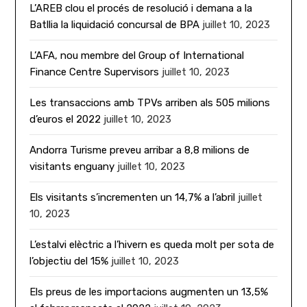
L’AREB clou el procés de resolució i demana a la
Batllia la liquidació concursal de BPA
juillet 10, 2023
L’AFA, nou membre del Group of International
Finance Centre Supervisors
juillet 10, 2023
Les transaccions amb TPVs arriben als 505 milions
d’euros el 2022
juillet 10, 2023
Andorra Turisme preveu arribar a 8,8 milions de
visitants enguany
juillet 10, 2023
Els visitants s’incrementen un 14,7% a l’abril
juillet
10, 2023
L’estalvi elèctric a l’hivern es queda molt per sota de
l’objectiu del 15%
juillet 10, 2023
Els preus de les importacions augmenten un 13,5%