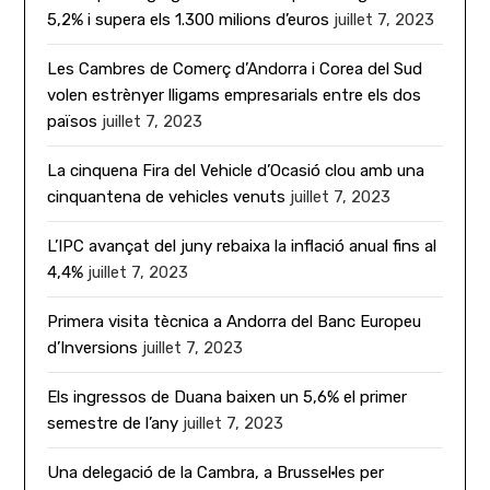
5,2% i supera els 1.300 milions d’euros
juillet 7, 2023
Les Cambres de Comerç d’Andorra i Corea del Sud
volen estrènyer lligams empresarials entre els dos
països
juillet 7, 2023
La cinquena Fira del Vehicle d’Ocasió clou amb una
cinquantena de vehicles venuts
juillet 7, 2023
L’IPC avançat del juny rebaixa la inflació anual fins al
4,4%
juillet 7, 2023
Primera visita tècnica a Andorra del Banc Europeu
d’Inversions
juillet 7, 2023
Els ingressos de Duana baixen un 5,6% el primer
semestre de l’any
juillet 7, 2023
Una delegació de la Cambra, a Brussel·les per