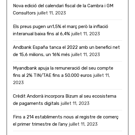
Nova edició del calendari fiscal de la Cambra i GM
Consultors
juillet 11, 2023
Els preus pugen un1,5% el març però la inflació
interanual baixa fins al 6,4%
juillet 11, 2023
Andbank España tanca el 2022 amb un benefici net
de 15,6 milions, un 16% més
juillet 11, 2023
Myandbank apuja la remuneració del seu compte
fins al 2% TIN/TAE fins a 50.000 euros
juillet 11,
2023
Crèdit Andorrà incorpora Bizum al seu ecosistema
de pagaments digitals
juillet 11, 2023
Fins a 214 establiments nous al registre de comerç
el primer trimestre de l’any
juillet 11, 2023