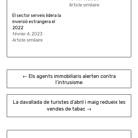
Article similaire
El sector serveis lidera la
inversió estrangera el
2022
février 4, 2023
Article similaire
Navigation
← Els agents immobiliaris alerten contra
l’intrusisme
de
l’article
La davallada de turistes d’abril i maig redueix les
vendes de tabac →