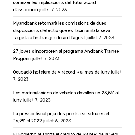
conèixer les implicacions del futur acord
d’associació
juillet 7, 2023
Myandbank retornarà les comissions de dues
disposicions d’efectiu que es facin amb la seva
targeta a l’estranger durant l’agost
juillet 7, 2023
27 joves s’incorporen al programa Andbank Trainee
Program
juillet 7, 2023
Ocupació hotelera de « rècord » al mes de juny
juillet
7, 2023
Les matriculacions de vehicles davallen un 23,5% al
juny
juillet 7, 2023
La pressió fiscal puja dos punts i se situa en el
26,9% el 2022
juillet 6, 2023
El Gobierno autoriza el crédito de 38 M € de la Sepi