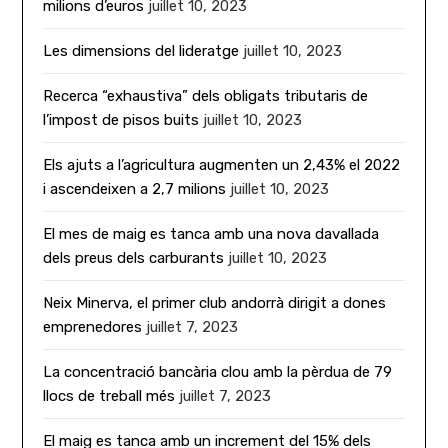
milions d’euros
juillet 10, 2023
Les dimensions del lideratge
juillet 10, 2023
Recerca “exhaustiva” dels obligats tributaris de
l’impost de pisos buits
juillet 10, 2023
Els ajuts a l’agricultura augmenten un 2,43% el 2022
i ascendeixen a 2,7 milions
juillet 10, 2023
El mes de maig es tanca amb una nova davallada
dels preus dels carburants
juillet 10, 2023
Neix Minerva, el primer club andorrà dirigit a dones
emprenedores
juillet 7, 2023
La concentració bancària clou amb la pèrdua de 79
llocs de treball més
juillet 7, 2023
El maig es tanca amb un increment del 15% dels