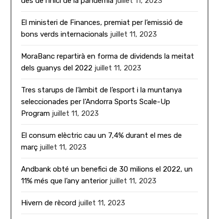
des de l’inici de la pandèmia
juillet 11, 2023
El ministeri de Finances, premiat per l’emissió de
bons verds internacionals
juillet 11, 2023
MoraBanc repartirà en forma de dividends la meitat
dels guanys del 2022
juillet 11, 2023
Tres starups de l’àmbit de l’esport i la muntanya
seleccionades per l’Andorra Sports Scale-Up
Program
juillet 11, 2023
El consum elèctric cau un 7,4% durant el mes de
març
juillet 11, 2023
Andbank obté un benefici de 30 milions el 2022, un
11% més que l’any anterior
juillet 11, 2023
Hivern de rècord
juillet 11, 2023