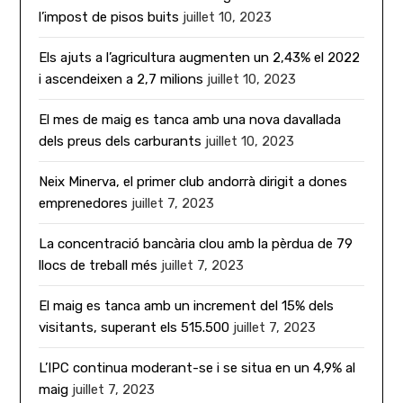
l’impost de pisos buits
juillet 10, 2023
Els ajuts a l’agricultura augmenten un 2,43% el 2022
i ascendeixen a 2,7 milions
juillet 10, 2023
El mes de maig es tanca amb una nova davallada
dels preus dels carburants
juillet 10, 2023
Neix Minerva, el primer club andorrà dirigit a dones
emprenedores
juillet 7, 2023
La concentració bancària clou amb la pèrdua de 79
llocs de treball més
juillet 7, 2023
El maig es tanca amb un increment del 15% dels
visitants, superant els 515.500
juillet 7, 2023
L’IPC continua moderant-se i se situa en un 4,9% al
maig
juillet 7, 2023