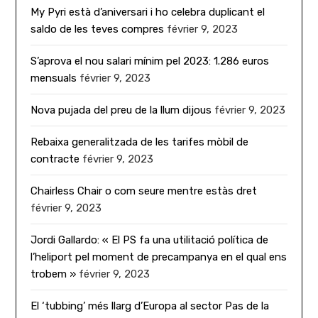
My Pyri està d’aniversari i ho celebra duplicant el
saldo de les teves compres
février 9, 2023
S’aprova el nou salari mínim pel 2023: 1.286 euros
mensuals
février 9, 2023
Nova pujada del preu de la llum dijous
février 9, 2023
Rebaixa generalitzada de les tarifes mòbil de
contracte
février 9, 2023
Chairless Chair o com seure mentre estàs dret
février 9, 2023
Jordi Gallardo: « El PS fa una utilitació política de
l’heliport pel moment de precampanya en el qual ens
trobem »
février 9, 2023
El ‘tubbing’ més llarg d’Europa al sector Pas de la