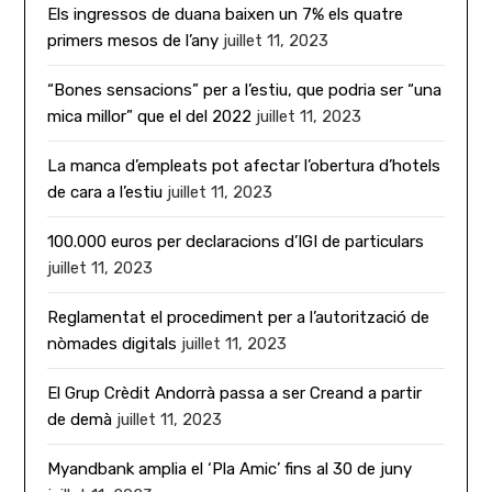
Els ingressos de duana baixen un 7% els quatre
primers mesos de l’any
juillet 11, 2023
“Bones sensacions” per a l’estiu, que podria ser “una
mica millor” que el del 2022
juillet 11, 2023
La manca d’empleats pot afectar l’obertura d’hotels
de cara a l’estiu
juillet 11, 2023
100.000 euros per declaracions d’IGI de particulars
juillet 11, 2023
Reglamentat el procediment per a l’autorització de
nòmades digitals
juillet 11, 2023
El Grup Crèdit Andorrà passa a ser Creand a partir
de demà
juillet 11, 2023
Myandbank amplia el ‘Pla Amic’ fins al 30 de juny