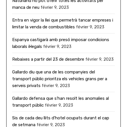
Naturland no pot oferir totes les activitats per
manca de neu
février 9, 2023
Entra en vigor la llei que permetrà tancar empreses i
limitar la venda de combustibles
février 9, 2023
Espanya castigarà amb presó imposar condicions
laborals il·legals
février 9, 2023
Rebaixes a partir del 23 de desembre
février 9, 2023
Gallardo diu que una de les companyies del
transport públic prioritza els vehicles grans per a
serveis privats
février 9, 2023
Gallardo defensa que s’han resolt les anomalies al
transport públic
février 9, 2023
Sis de cada deu llits d’hotel ocupats durant el cap
de setmana
février 9, 2023