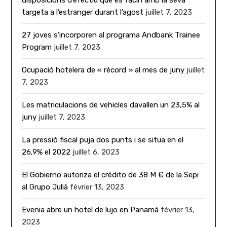
targeta a l’estranger durant l’agost
juillet 7, 2023
27 joves s’incorporen al programa Andbank Trainee
Program
juillet 7, 2023
Ocupació hotelera de « rècord » al mes de juny
juillet
7, 2023
Les matriculacions de vehicles davallen un 23,5% al
juny
juillet 7, 2023
La pressió fiscal puja dos punts i se situa en el
26,9% el 2022
juillet 6, 2023
El Gobierno autoriza el crédito de 38 M € de la Sepi
al Grupo Julià
février 13, 2023
Evenia abre un hotel de lujo en Panamá
février 13,
2023