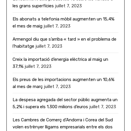
les grans superfícies
juillet 7, 2023
Els abonats a telefonia mòbil augmenten un 15,4%
el mes de maig
juillet 7, 2023
Armengol diu que s’arriba « tard » en el problema de
l’habitatge
juillet 7, 2023
Creix la importació d’energia elèctrica al maig un
37,1%
juillet 7, 2023
Els preus de les importacions augmenten un 10,6%
al mes de març
juillet 7, 2023
La despesa agregada del sector públic augmenta un
5,2% i supera els 1.300 milions d’euros
juillet 7, 2023
Les Cambres de Comerç d’Andorra i Corea del Sud
volen estrènyer lligams empresarials entre els dos