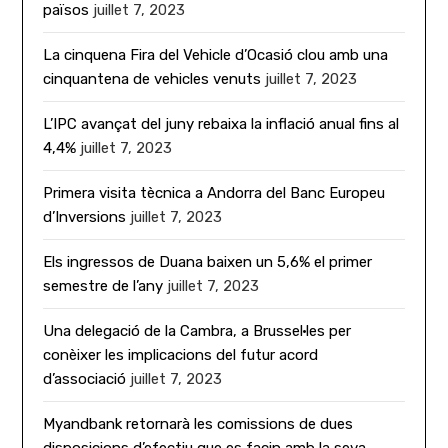
països
juillet 7, 2023
La cinquena Fira del Vehicle d’Ocasió clou amb una
cinquantena de vehicles venuts
juillet 7, 2023
L’IPC avançat del juny rebaixa la inflació anual fins al
4,4%
juillet 7, 2023
Primera visita tècnica a Andorra del Banc Europeu
d’Inversions
juillet 7, 2023
Els ingressos de Duana baixen un 5,6% el primer
semestre de l’any
juillet 7, 2023
Una delegació de la Cambra, a Brussel·les per
conèixer les implicacions del futur acord
d’associació
juillet 7, 2023
Myandbank retornarà les comissions de dues
disposicions d’efectiu que es facin amb la seva