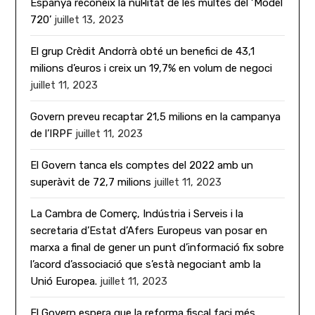
Espanya reconeix la nul·litat de les multes del ‘Model
720’
juillet 13, 2023
El grup Crèdit Andorrà obté un benefici de 43,1
milions d’euros i creix un 19,7% en volum de negoci
juillet 11, 2023
Govern preveu recaptar 21,5 milions en la campanya
de l’IRPF
juillet 11, 2023
El Govern tanca els comptes del 2022 amb un
superàvit de 72,7 milions
juillet 11, 2023
La Cambra de Comerç, Indústria i Serveis i la
secretaria d’Estat d’Afers Europeus van posar en
marxa a final de gener un punt d’informació fix sobre
l’acord d’associació que s’està negociant amb la
Unió Europea.
juillet 11, 2023
El Govern espera que la reforma fiscal faci més