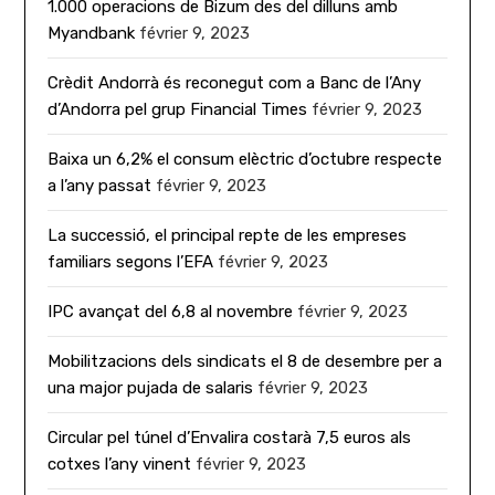
1.000 operacions de Bizum des del dilluns amb
Myandbank
février 9, 2023
Crèdit Andorrà és reconegut com a Banc de l’Any
d’Andorra pel grup Financial Times
février 9, 2023
Baixa un 6,2% el consum elèctric d’octubre respecte
a l’any passat
février 9, 2023
La successió, el principal repte de les empreses
familiars segons l’EFA
février 9, 2023
IPC avançat del 6,8 al novembre
février 9, 2023
Mobilitzacions dels sindicats el 8 de desembre per a
una major pujada de salaris
février 9, 2023
Circular pel túnel d’Envalira costarà 7,5 euros als
cotxes l’any vinent
février 9, 2023