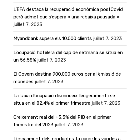
L’EFA destaca la recuperació econòmica postCovid
però admet que s’espera « una rebaixa pausada »
juillet 7, 2023
Myandbank supera els 10.000 clients
juillet 7, 2023
L’ocupació hotelera del cap de setmana se situa en
un 56,58%
juillet 7, 2023
El Govern destina 900.000 euros per a l’emissió de
monedes
juillet 7, 2023
La taxa d’ocupació disminueix lleugerament i se
situa en el 82,4% el primer trimestre
juillet 7, 2023
Creixement real del +3,5% del PIB en el primer
trimestre del 2023
juillet 7, 2023
L’encariment dels productes fa caure les vandes a