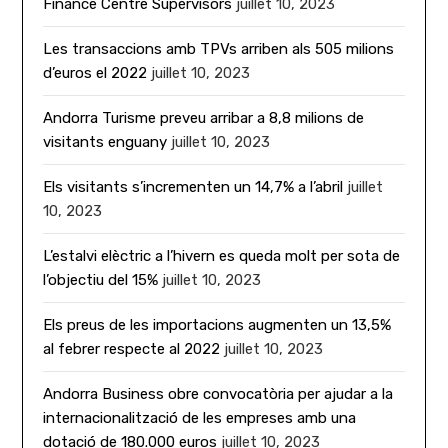
Finance Centre Supervisors
juillet 10, 2023
Les transaccions amb TPVs arriben als 505 milions
d’euros el 2022
juillet 10, 2023
Andorra Turisme preveu arribar a 8,8 milions de
visitants enguany
juillet 10, 2023
Els visitants s’incrementen un 14,7% a l’abril
juillet
10, 2023
L’estalvi elèctric a l’hivern es queda molt per sota de
l’objectiu del 15%
juillet 10, 2023
Els preus de les importacions augmenten un 13,5%
al febrer respecte al 2022
juillet 10, 2023
Andorra Business obre convocatòria per ajudar a la
internacionalització de les empreses amb una
dotació de 180.000 euros
juillet 10, 2023