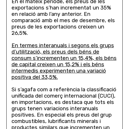
En el mateix període, els preus de les
exportacions s’han incrementat un 35%
en relació amb l’any anterior. En
comparació amb el mes de desembre, els
preus de les exportacions creixen un
26,5%.
En termes interanuals i segons els grups
d’utilització, els preus dels béns de
consum s’incrementen un 15,4%, els béns
de capital creixen un 15,2% i els béns
intermedis experimenten una variació
positiva del 33,5%.
Si s’agafa com a referència la classificació
unificada del comerç internacional (CUCI),
en importacions, es destaca que tots els
grups tenen variacions interanuals
positives. En especial els preus del grup
combustibles, lubrificants minerals i
productes similars que incrementen un