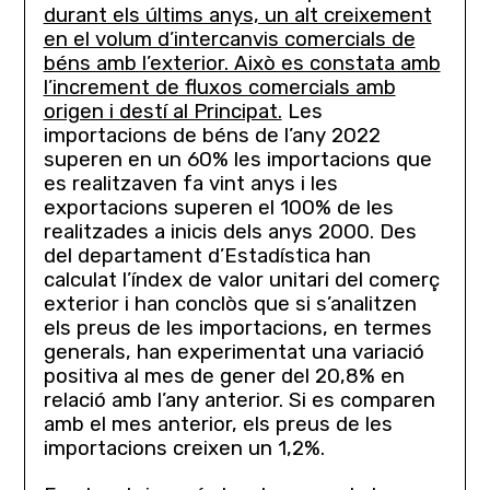
durant els últims anys, un alt creixement
en el volum d’intercanvis comercials de
béns amb l’exterior. Això es constata amb
l’increment de fluxos comercials amb
origen i destí al Principat.
Les
importacions de béns de l’any 2022
superen en un 60% les importacions que
es realitzaven fa vint anys i les
exportacions superen el 100% de les
realitzades a inicis dels anys 2000. Des
del departament d’Estadística han
calculat l’índex de valor unitari del comerç
exterior i han conclòs que si s’analitzen
els preus de les importacions, en termes
generals, han experimentat una variació
positiva al mes de gener del 20,8% en
relació amb l’any anterior. Si es comparen
amb el mes anterior, els preus de les
importacions creixen un 1,2%.