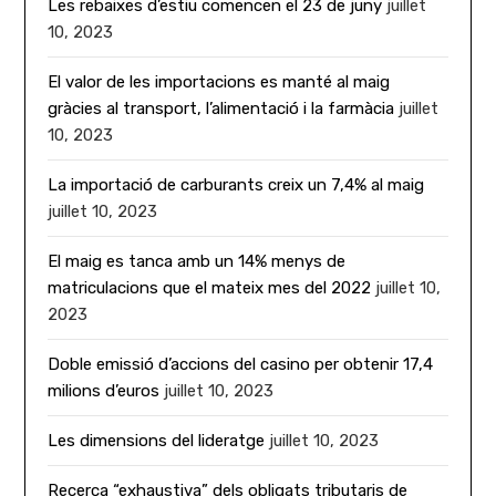
Les rebaixes d’estiu comencen el 23 de juny
juillet
10, 2023
El valor de les importacions es manté al maig
gràcies al transport, l’alimentació i la farmàcia
juillet
10, 2023
La importació de carburants creix un 7,4% al maig
juillet 10, 2023
El maig es tanca amb un 14% menys de
matriculacions que el mateix mes del 2022
juillet 10,
2023
Doble emissió d’accions del casino per obtenir 17,4
milions d’euros
juillet 10, 2023
Les dimensions del lideratge
juillet 10, 2023
Recerca “exhaustiva” dels obligats tributaris de