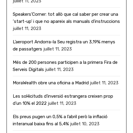
juillet 11, 2023
Speakers’Corner: tot allò que cal saber per crear una
‘start-up’ i que no apareix als manuals d’instruccions
juillet 11, 2023
L’aeroport Andorra-la Seu registra un 3,19% menys
de passatgers
juillet 11, 2023
Més de 200 persones participen a la primera Fira de
Serveis Digitals
juillet 11, 2023
MoraWealth obre una oficina a Madrid
juillet 11, 2023
Les sol·licituds d’inversió estrangera creixen prop
d’un 10% el 2022
juillet 11, 2023
Els preus pugen un 0,5% a l’abril però la inflació
interanual baixa fins al 5,4%
juillet 10, 2023