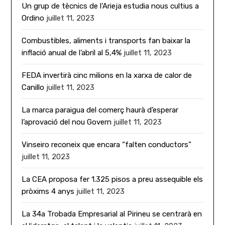
Un grup de tècnics de l’Arieja estudia nous cultius a
Ordino
juillet 11, 2023
Combustibles, aliments i transports fan baixar la
inflació anual de l’abril al 5,4%
juillet 11, 2023
FEDA invertirà cinc milions en la xarxa de calor de
Canillo
juillet 11, 2023
La marca paraigua del comerç haurà d’esperar
l’aprovació del nou Govern
juillet 11, 2023
Vinseiro reconeix que encara “falten conductors”
juillet 11, 2023
La CEA proposa fer 1.325 pisos a preu assequible els
pròxims 4 anys
juillet 11, 2023
La 34a Trobada Empresarial al Pirineu se centrarà en