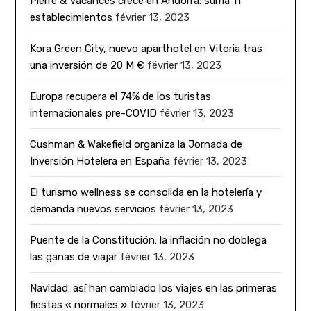
Pierre & Vacances crece en Andorra: suma 11
establecimientos
février 13, 2023
Kora Green City, nuevo aparthotel en Vitoria tras
una inversión de 20 M €
février 13, 2023
Europa recupera el 74% de los turistas
internacionales pre-COVID
février 13, 2023
Cushman & Wakefield organiza la Jornada de
Inversión Hotelera en España
février 13, 2023
El turismo wellness se consolida en la hotelería y
demanda nuevos servicios
février 13, 2023
Puente de la Constitución: la inflación no doblega
las ganas de viajar
février 13, 2023
Navidad: así han cambiado los viajes en las primeras
fiestas « normales »
février 13, 2023