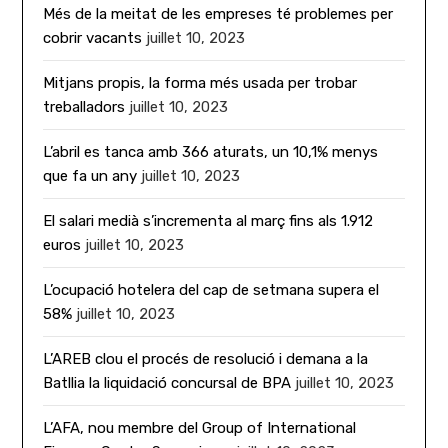
Més de la meitat de les empreses té problemes per
cobrir vacants
juillet 10, 2023
Mitjans propis, la forma més usada per trobar
treballadors
juillet 10, 2023
L’abril es tanca amb 366 aturats, un 10,1% menys
que fa un any
juillet 10, 2023
El salari medià s’incrementa al març fins als 1.912
euros
juillet 10, 2023
L’ocupació hotelera del cap de setmana supera el
58%
juillet 10, 2023
L’AREB clou el procés de resolució i demana a la
Batllia la liquidació concursal de BPA
juillet 10, 2023
L’AFA, nou membre del Group of International