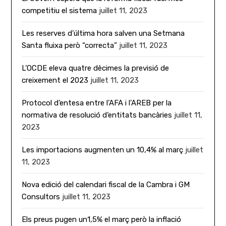
competitiu el sistema
juillet 11, 2023
Les reserves d’última hora salven una Setmana
Santa fluixa però “correcta”
juillet 11, 2023
L’OCDE eleva quatre dècimes la previsió de
creixement el 2023
juillet 11, 2023
Protocol d’entesa entre l’AFA i l’AREB per la
normativa de resolució d’entitats bancàries
juillet 11,
2023
Les importacions augmenten un 10,4% al març
juillet
11, 2023
Nova edició del calendari fiscal de la Cambra i GM
Consultors
juillet 11, 2023
Els preus pugen un1,5% el març però la inflació