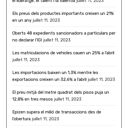
el lideratge, el talent i la valentia
juillet 11, 2023
Els preus dels productes importants creixen un 21%
en un any
juillet 11, 2023
Oberts 48 expedients sancionadors a particulars per
no declarar l’IGI
juillet 11, 2023
Les matriculacions de vehicles cauen un 25% a l’abril
juillet 11, 2023
Les importacions baixen un 1,3% mentre les
exportacions creixen un 32,6% a l’abril
juillet 11, 2023
El preu mitjà del metre quadrat dels pisos puja un
12,8% en tres mesos
juillet 11, 2023
Epizen supera el milió de transaccions des de
l’obertura
juillet 11, 2023