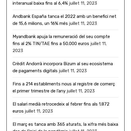
interanual baixa fins al 6,4%
juillet 11, 2023
Andbank España tanca el 2022 amb un benefici net
de 15,6 milions, un 16% més
juillet 11, 2023
Myandbank apuja la remuneració del seu compte
fins al 2% TIN/TAE fins a 50.000 euros
juillet 11,
2023
Crèdit Andorrà incorpora Bizum al seu ecosistema
de pagaments digitals
juillet 11, 2023
Fins a 214 establiments nous al registre de comerç
el primer trimestre de l’any
juillet 11, 2023
El salari medià retrocedeix al febrer fins als 1.872
euros
juillet 11, 2023
El març es tanca amb 365 aturats, la xifra més baixa