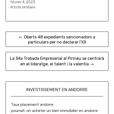
février 4, 2023
Article similaire
Navigation
← Oberts 48 expedients sancionadors a
particulars per no declarar l’IGI
de
l’article
La 34a Trobada Empresarial al Pirineu se centrarà
en el lideratge, el talent i la valentia →
INVESTISSEMENT EN ANDORRE
Taux placement andorre
pourrait-on acheter un bien immobilier en andorre