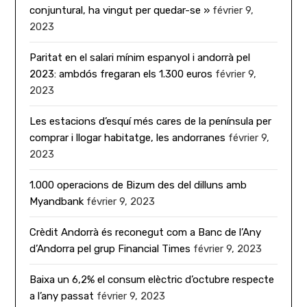
conjuntural, ha vingut per quedar-se »
février 9,
2023
Paritat en el salari mínim espanyol i andorrà pel
2023: ambdós fregaran els 1.300 euros
février 9,
2023
Les estacions d’esquí més cares de la península per
comprar i llogar habitatge, les andorranes
février 9,
2023
1.000 operacions de Bizum des del dilluns amb
Myandbank
février 9, 2023
Crèdit Andorrà és reconegut com a Banc de l’Any
d’Andorra pel grup Financial Times
février 9, 2023
Baixa un 6,2% el consum elèctric d’octubre respecte
a l’any passat
février 9, 2023