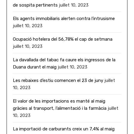
de sospita pertinents
juillet 10, 2023
Els agents immobiliaris alerten contra l’intrusisme
juillet 10, 2023
Ocupació hotelera del 56,78% el cap de setmana
juillet 10, 2023
La davallada del tabac fa caure els ingressos de la
Duana durant el maig
juillet 10, 2023
Les rebaixes d’estiu comencen el 23 de juny
juillet
10, 2023
El valor de les importacions es manté al maig
gràcies al transport, l’alimentació i la farmàcia
juillet
10, 2023
La importació de carburants creix un 7,4% al maig