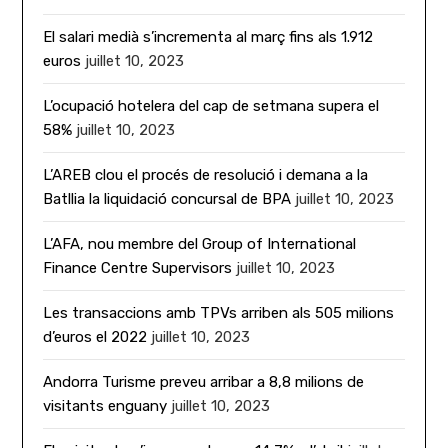
El salari medià s’incrementa al març fins als 1.912
euros
juillet 10, 2023
L’ocupació hotelera del cap de setmana supera el
58%
juillet 10, 2023
L’AREB clou el procés de resolució i demana a la
Batllia la liquidació concursal de BPA
juillet 10, 2023
L’AFA, nou membre del Group of International
Finance Centre Supervisors
juillet 10, 2023
Les transaccions amb TPVs arriben als 505 milions
d’euros el 2022
juillet 10, 2023
Andorra Turisme preveu arribar a 8,8 milions de
visitants enguany
juillet 10, 2023