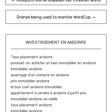
← Mosquito-borne diseases has threaten World
de
l’article
Drones being used to monitor WordCup →
INVESTISSEMENT EN ANDORRE
Taux placement andorre
pourrait-on acheter un bien immobilier en andorre
immobilier andorre
avantage d'un compte en andorre
prix immobilier andorre
le bon coin andorre immobilier
appartement à vendre à andorre à petit prix
immobilier andorre-la-vieille
taux placement andorre
immobilier andorre