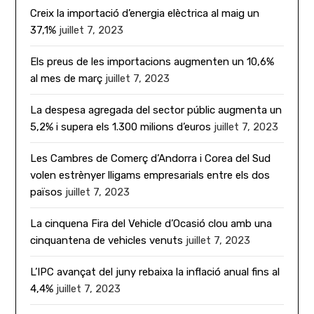
Creix la importació d’energia elèctrica al maig un
37,1%
juillet 7, 2023
Els preus de les importacions augmenten un 10,6%
al mes de març
juillet 7, 2023
La despesa agregada del sector públic augmenta un
5,2% i supera els 1.300 milions d’euros
juillet 7, 2023
Les Cambres de Comerç d’Andorra i Corea del Sud
volen estrènyer lligams empresarials entre els dos
països
juillet 7, 2023
La cinquena Fira del Vehicle d’Ocasió clou amb una
cinquantena de vehicles venuts
juillet 7, 2023
L’IPC avançat del juny rebaixa la inflació anual fins al
4,4%
juillet 7, 2023