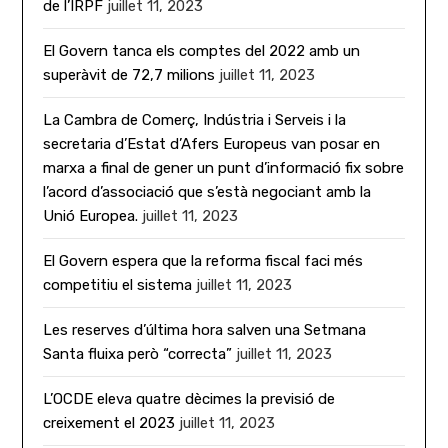
de l’IRPF
juillet 11, 2023
El Govern tanca els comptes del 2022 amb un
superàvit de 72,7 milions
juillet 11, 2023
La Cambra de Comerç, Indústria i Serveis i la
secretaria d’Estat d’Afers Europeus van posar en
marxa a final de gener un punt d’informació fix sobre
l’acord d’associació que s’està negociant amb la
Unió Europea.
juillet 11, 2023
El Govern espera que la reforma fiscal faci més
competitiu el sistema
juillet 11, 2023
Les reserves d’última hora salven una Setmana
Santa fluixa però “correcta”
juillet 11, 2023
L’OCDE eleva quatre dècimes la previsió de
creixement el 2023
juillet 11, 2023