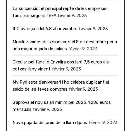
La successió, el principal repte de les empreses
familiars segons l’EFA
février 9, 2023
IPC avançat del 6,8 al novembre
février 9, 2023
Mobilitzacions dels sindicats el 8 de desembre per a
una major pujada de salaris
février 9, 2023
Circular pel túnel d’Envalira costarà 7,5 euros als
cotxes l’any vinent
février 9, 2023
My Pyri està d’aniversari i ho celebra duplicant el
saldo de les teves compres
février 9, 2023
S’aprova el nou salari mínim pel 2023: 1.286 euros
mensuals
février 9, 2023
Nova pujada del preu de la llum dijous
février 9, 2023