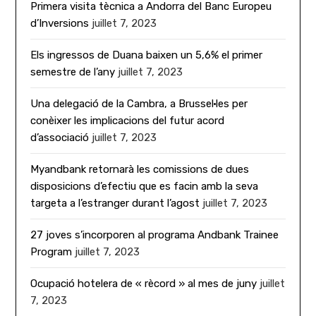
Primera visita tècnica a Andorra del Banc Europeu
d’Inversions
juillet 7, 2023
Els ingressos de Duana baixen un 5,6% el primer
semestre de l’any
juillet 7, 2023
Una delegació de la Cambra, a Brussel·les per
conèixer les implicacions del futur acord
d’associació
juillet 7, 2023
Myandbank retornarà les comissions de dues
disposicions d’efectiu que es facin amb la seva
targeta a l’estranger durant l’agost
juillet 7, 2023
27 joves s’incorporen al programa Andbank Trainee
Program
juillet 7, 2023
Ocupació hotelera de « rècord » al mes de juny
juillet
7, 2023