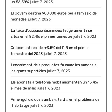
un 56,58%
juillet 7, 2023
El Govern destina 900.000 euros per a l’emissió de
monedes
juillet 7, 2023
La taxa d’ocupació disminueix lleugerament i se
situa en el 82,4% el primer trimestre
juillet 7, 2023
Creixement real del +3,5% del PIB en el primer
trimestre del 2023
juillet 7, 2023
L’encariment dels productes fa caure les vandes a
les grans superfícies
juillet 7, 2023
Els abonats a telefonia mòbil augmenten un 15,4%
el mes de maig
juillet 7, 2023
Armengol diu que s’arriba « tard » en el problema de
l’habitatge
juillet 7, 2023