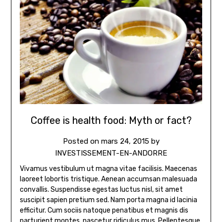
Coffee is health food: Myth or fact?
Posted on
mars 24, 2015
by
INVESTISSEMENT-EN-ANDORRE
Vivamus vestibulum ut magna vitae facilisis. Maecenas
laoreet lobortis tristique. Aenean accumsan malesuada
convallis. Suspendisse egestas luctus nisl, sit amet
suscipit sapien pretium sed. Nam porta magna id lacinia
efficitur. Cum sociis natoque penatibus et magnis dis
parturient montes, nascetur ridiculus mus. Pellentesque