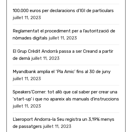
100.000 euros per declaracions d’IGI de particulars
juillet 11, 2023
Reglamentat el procediment per a l’autorització de
nòmades digitals
juillet 11, 2023
El Grup Crèdit Andorrà passa a ser Creand a partir
de demà
juillet 11, 2023
Myandbank amplia el ‘Pla Amic’ fins al 30 de juny
juillet 11, 2023
Speakers’Corner: tot allò que cal saber per crear una
‘start-up’ i que no apareix als manuals d’instruccions
juillet 11, 2023
L’aeroport Andorra-la Seu registra un 3,19% menys
de passatgers
juillet 11, 2023