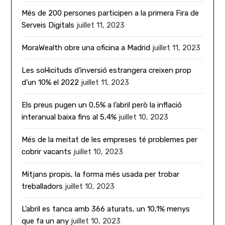
Més de 200 persones participen a la primera Fira de
Serveis Digitals
juillet 11, 2023
MoraWealth obre una oficina a Madrid
juillet 11, 2023
Les sol·licituds d’inversió estrangera creixen prop
d’un 10% el 2022
juillet 11, 2023
Els preus pugen un 0,5% a l’abril però la inflació
interanual baixa fins al 5,4%
juillet 10, 2023
Més de la meitat de les empreses té problemes per
cobrir vacants
juillet 10, 2023
Mitjans propis, la forma més usada per trobar
treballadors
juillet 10, 2023
L’abril es tanca amb 366 aturats, un 10,1% menys
que fa un any
juillet 10, 2023