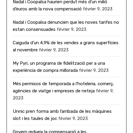
Nadal i Coopalsa haurien perdut més d’un milió
d’euros amb la nova compensació
février 9, 2023
Nadal i Coopalsa denuncien que les noves tarifes no
estan consensuades
février 9, 2023
Caiguda d’un 4,9% de les vendes a grans superfícies
al novembre
février 9, 2023
My Pyri, un programa de fidelització per a una
experiència de compra millorada
février 9, 2023
Més permisos de temporada a l’hoteleria, comerç,
agències de viatge i empreses de neteja
février 9,
2023
Unnic pren forma amb l’arribada de les màquines
slot i les taules de joc
février 9, 2023
Govern redueix la compensació a les