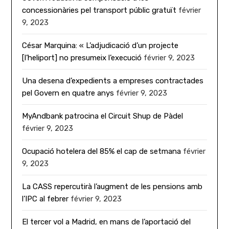
concessionàries pel transport públic gratuït
février
9, 2023
César Marquina: « L’adjudicació d’un projecte
[l’heliport] no presumeix l’execució
février 9, 2023
Una desena d’expedients a empreses contractades
pel Govern en quatre anys
février 9, 2023
MyAndbank patrocina el Circuit Shup de Pàdel
février 9, 2023
Ocupació hotelera del 85% el cap de setmana
février
9, 2023
La CASS repercutirà l’augment de les pensions amb
l’IPC al febrer
février 9, 2023
El tercer vol a Madrid, en mans de l’aportació del