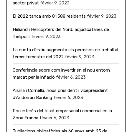
sector privat
février 9, 2023
El 2022 tanca amb 81.588 residents
février 9, 2023
Heliand i Helicòpters del Nord, adjudicatàries de
l’heliport
février 9, 2023
La quota d’estiu augmenta els permisos de treball al
tercer trimestre del 2022
février 9, 2023
Conferència sobre com invertir en el nou entorn
marcat per la inflació
février 6, 2023
Alsina i Cornella, nous president i vicepresident
d’Andorran Banking
février 6, 2023
Poc interès del teixit empresarial i comercial en la
Zona Franca
février 6, 2023
Jubilacions obligatòries als 60 anys amb 25 de