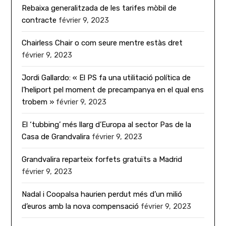
Rebaixa generalitzada de les tarifes mòbil de
contracte
février 9, 2023
Chairless Chair o com seure mentre estàs dret
février 9, 2023
Jordi Gallardo: « El PS fa una utilitació política de
l’heliport pel moment de precampanya en el qual ens
trobem »
février 9, 2023
El ‘tubbing’ més llarg d’Europa al sector Pas de la
Casa de Grandvalira
février 9, 2023
Grandvalira reparteix forfets gratuïts a Madrid
février 9, 2023
Nadal i Coopalsa haurien perdut més d’un milió
d’euros amb la nova compensació
février 9, 2023