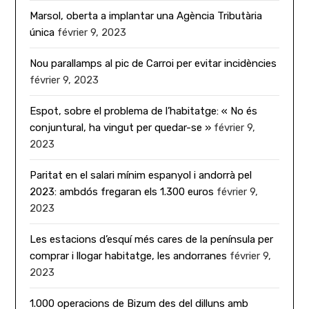
Marsol, oberta a implantar una Agència Tributària
única
février 9, 2023
Nou parallamps al pic de Carroi per evitar incidències
février 9, 2023
Espot, sobre el problema de l’habitatge: « No és
conjuntural, ha vingut per quedar-se »
février 9,
2023
Paritat en el salari mínim espanyol i andorrà pel
2023: ambdós fregaran els 1.300 euros
février 9,
2023
Les estacions d’esquí més cares de la península per
comprar i llogar habitatge, les andorranes
février 9,
2023
1.000 operacions de Bizum des del dilluns amb