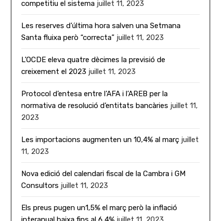
competitiu el sistema
juillet 11, 2023
Les reserves d’última hora salven una Setmana
Santa fluixa però “correcta”
juillet 11, 2023
L’OCDE eleva quatre dècimes la previsió de
creixement el 2023
juillet 11, 2023
Protocol d’entesa entre l’AFA i l’AREB per la
normativa de resolució d’entitats bancàries
juillet 11,
2023
Les importacions augmenten un 10,4% al març
juillet
11, 2023
Nova edició del calendari fiscal de la Cambra i GM
Consultors
juillet 11, 2023
Els preus pugen un1,5% el març però la inflació
interanual baixa fins al 6,4%
juillet 11, 2023