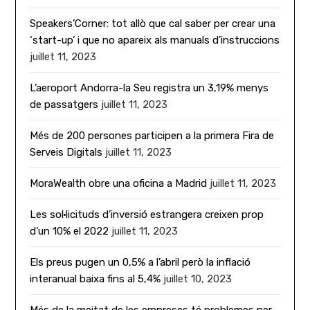
Speakers’Corner: tot allò que cal saber per crear una
‘start-up’ i que no apareix als manuals d’instruccions
juillet 11, 2023
L’aeroport Andorra-la Seu registra un 3,19% menys
de passatgers
juillet 11, 2023
Més de 200 persones participen a la primera Fira de
Serveis Digitals
juillet 11, 2023
MoraWealth obre una oficina a Madrid
juillet 11, 2023
Les sol·licituds d’inversió estrangera creixen prop
d’un 10% el 2022
juillet 11, 2023
Els preus pugen un 0,5% a l’abril però la inflació
interanual baixa fins al 5,4%
juillet 10, 2023