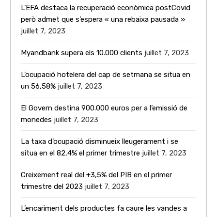
L’EFA destaca la recuperació econòmica postCovid
però admet que s’espera « una rebaixa pausada »
juillet 7, 2023
Myandbank supera els 10.000 clients
juillet 7, 2023
L’ocupació hotelera del cap de setmana se situa en
un 56,58%
juillet 7, 2023
El Govern destina 900.000 euros per a l’emissió de
monedes
juillet 7, 2023
La taxa d’ocupació disminueix lleugerament i se
situa en el 82,4% el primer trimestre
juillet 7, 2023
Creixement real del +3,5% del PIB en el primer
trimestre del 2023
juillet 7, 2023
L’encariment dels productes fa caure les vandes a