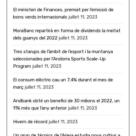
El ministeri de Finances, premiat per l’emissió de
bons verds internacionals
juillet 11, 2023
MoraBanc repartirà en forma de dividends la meitat
dels guanys del 2022
juillet 11, 2023
Tres starups de l’àmbit de l’esport i la muntanya
seleccionades per l’Andorra Sports Scale-Up
Program
juillet 11, 2023
El consum elèctric cau un 7,4% durant el mes de
març
juillet 11, 2023
Andbank obté un benefici de 30 milions el 2022, un
11% més que l’any anterior
juillet 11, 2023
Hivern de rècord
juillet 11, 2023
Un grup de tècnics de l’Arieja estudia nous cultius a