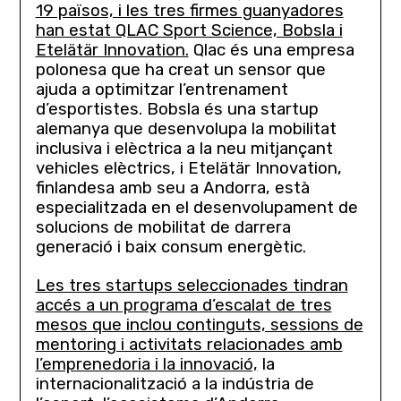
19 països, i les tres firmes guanyadores
han estat QLAC Sport Science, Bobsla i
Etelätär Innovation.
Qlac és una empresa
polonesa que ha creat un sensor que
ajuda a optimitzar l’entrenament
d’esportistes. Bobsla és una startup
alemanya que desenvolupa la mobilitat
inclusiva i elèctrica a la neu mitjançant
vehicles elèctrics, i Etelätär Innovation,
finlandesa amb seu a Andorra, està
especialitzada en el desenvolupament de
solucions de mobilitat de darrera
generació i baix consum energètic.
Les tres startups seleccionades tindran
accés a un programa d’escalat de tres
mesos que inclou continguts, sessions de
mentoring i activitats relacionades amb
l’emprenedoria i la innovació,
la
internacionalització a la indústria de