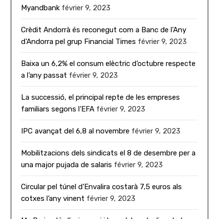
Myandbank
février 9, 2023
Crèdit Andorrà és reconegut com a Banc de l’Any
d’Andorra pel grup Financial Times
février 9, 2023
Baixa un 6,2% el consum elèctric d’octubre respecte
a l’any passat
février 9, 2023
La successió, el principal repte de les empreses
familiars segons l’EFA
février 9, 2023
IPC avançat del 6,8 al novembre
février 9, 2023
Mobilitzacions dels sindicats el 8 de desembre per a
una major pujada de salaris
février 9, 2023
Circular pel túnel d’Envalira costarà 7,5 euros als
cotxes l’any vinent
février 9, 2023