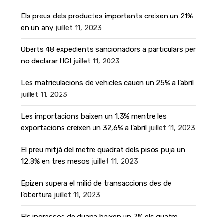
Els preus dels productes importants creixen un 21%
en un any
juillet 11, 2023
Oberts 48 expedients sancionadors a particulars per
no declarar l’IGI
juillet 11, 2023
Les matriculacions de vehicles cauen un 25% a l’abril
juillet 11, 2023
Les importacions baixen un 1,3% mentre les
exportacions creixen un 32,6% a l’abril
juillet 11, 2023
El preu mitjà del metre quadrat dels pisos puja un
12,8% en tres mesos
juillet 11, 2023
Epizen supera el milió de transaccions des de
l’obertura
juillet 11, 2023
Els ingressos de duana baixen un 7% els quatre