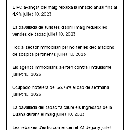
L’IPC avançat del maig rebaixa la inflació anual fins al
4,9%
juillet 10, 2023
La davallada de turistes d’abril i maig redueix les
vendes de tabac
juillet 10, 2023
Toc al sector immobiliari per no fer les declaracions
de sospita pertinents
juillet 10, 2023
Els agents immobiliaris alerten contra l’intrusisme
juillet 10, 2023
Ocupació hotelera del 56,78% el cap de setmana
juillet 10, 2023
La davallada del tabac fa caure els ingressos de la
Duana durant el maig
juillet 10, 2023
Les rebaixes d’estiu comencen el 23 de juny
juillet