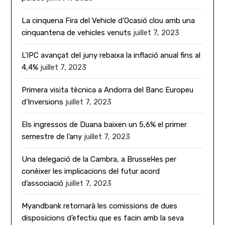
La cinquena Fira del Vehicle d’Ocasió clou amb una
cinquantena de vehicles venuts
juillet 7, 2023
L’IPC avançat del juny rebaixa la inflació anual fins al
4,4%
juillet 7, 2023
Primera visita tècnica a Andorra del Banc Europeu
d’Inversions
juillet 7, 2023
Els ingressos de Duana baixen un 5,6% el primer
semestre de l’any
juillet 7, 2023
Una delegació de la Cambra, a Brussel·les per
conèixer les implicacions del futur acord
d’associació
juillet 7, 2023
Myandbank retornarà les comissions de dues
disposicions d’efectiu que es facin amb la seva