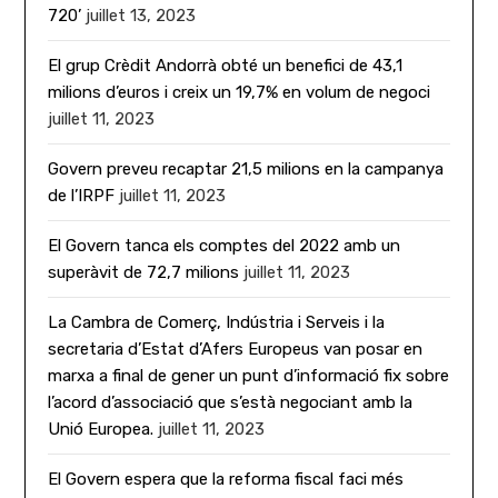
720’
juillet 13, 2023
El grup Crèdit Andorrà obté un benefici de 43,1
milions d’euros i creix un 19,7% en volum de negoci
juillet 11, 2023
Govern preveu recaptar 21,5 milions en la campanya
de l’IRPF
juillet 11, 2023
El Govern tanca els comptes del 2022 amb un
superàvit de 72,7 milions
juillet 11, 2023
La Cambra de Comerç, Indústria i Serveis i la
secretaria d’Estat d’Afers Europeus van posar en
marxa a final de gener un punt d’informació fix sobre
l’acord d’associació que s’està negociant amb la
Unió Europea.
juillet 11, 2023
El Govern espera que la reforma fiscal faci més