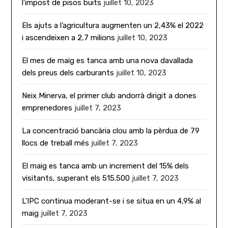
l’impost de pisos buits
juillet 10, 2023
Els ajuts a l’agricultura augmenten un 2,43% el 2022
i ascendeixen a 2,7 milions
juillet 10, 2023
El mes de maig es tanca amb una nova davallada
dels preus dels carburants
juillet 10, 2023
Neix Minerva, el primer club andorrà dirigit a dones
emprenedores
juillet 7, 2023
La concentració bancària clou amb la pèrdua de 79
llocs de treball més
juillet 7, 2023
El maig es tanca amb un increment del 15% dels
visitants, superant els 515.500
juillet 7, 2023
L’IPC continua moderant-se i se situa en un 4,9% al
maig
juillet 7, 2023