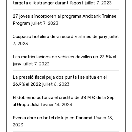
targeta a l’estranger durant l’agost
juillet 7, 2023
27 joves s’incorporen al programa Andbank Trainee
Program
juillet 7, 2023
Ocupació hotelera de « rècord » al mes de juny
juillet
7, 2023
Les matriculacions de vehicles davallen un 23,5% al
juny
juillet 7, 2023
La pressió fiscal puja dos punts i se situa en el
26,9% el 2022
juillet 6, 2023
El Gobierno autoriza el crédito de 38 M € de la Sepi
al Grupo Julià
février 13, 2023
Evenia abre un hotel de lujo en Panamá
février 13,
2023