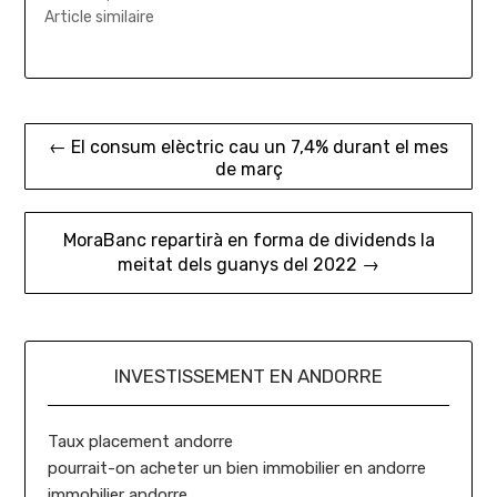
Article similaire
Navigation
← El consum elèctric cau un 7,4% durant el mes
de març
de
l’article
MoraBanc repartirà en forma de dividends la
meitat dels guanys del 2022 →
INVESTISSEMENT EN ANDORRE
Taux placement andorre
pourrait-on acheter un bien immobilier en andorre
immobilier andorre