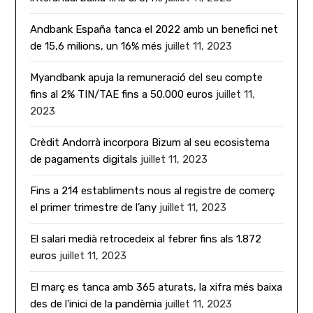
Andbank España tanca el 2022 amb un benefici net
de 15,6 milions, un 16% més
juillet 11, 2023
Myandbank apuja la remuneració del seu compte
fins al 2% TIN/TAE fins a 50.000 euros
juillet 11,
2023
Crèdit Andorrà incorpora Bizum al seu ecosistema
de pagaments digitals
juillet 11, 2023
Fins a 214 establiments nous al registre de comerç
el primer trimestre de l’any
juillet 11, 2023
El salari medià retrocedeix al febrer fins als 1.872
euros
juillet 11, 2023
El març es tanca amb 365 aturats, la xifra més baixa
des de l’inici de la pandèmia
juillet 11, 2023