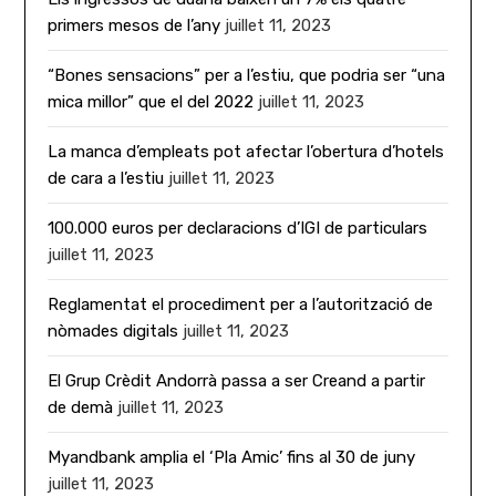
primers mesos de l’any
juillet 11, 2023
“Bones sensacions” per a l’estiu, que podria ser “una
mica millor” que el del 2022
juillet 11, 2023
La manca d’empleats pot afectar l’obertura d’hotels
de cara a l’estiu
juillet 11, 2023
100.000 euros per declaracions d’IGI de particulars
juillet 11, 2023
Reglamentat el procediment per a l’autorització de
nòmades digitals
juillet 11, 2023
El Grup Crèdit Andorrà passa a ser Creand a partir
de demà
juillet 11, 2023
Myandbank amplia el ‘Pla Amic’ fins al 30 de juny
juillet 11, 2023