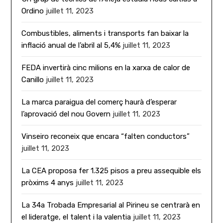
Ordino
juillet 11, 2023
Combustibles, aliments i transports fan baixar la
inflació anual de l’abril al 5,4%
juillet 11, 2023
FEDA invertirà cinc milions en la xarxa de calor de
Canillo
juillet 11, 2023
La marca paraigua del comerç haurà d’esperar
l’aprovació del nou Govern
juillet 11, 2023
Vinseiro reconeix que encara “falten conductors”
juillet 11, 2023
La CEA proposa fer 1.325 pisos a preu assequible els
pròxims 4 anys
juillet 11, 2023
La 34a Trobada Empresarial al Pirineu se centrarà en
el lideratge, el talent i la valentia
juillet 11, 2023