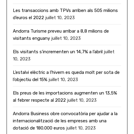
Les transaccions amb TPVs arriben als 505 milions
d’euros el 2022
juillet 10, 2023
Andorra Turisme preveu arribar a 8,8 milions de
visitants enguany
juillet 10, 2023
Els visitants s’incrementen un 14,7% a l’abril
juillet
10, 2023
L’estalvi elèctric a l’hivern es queda molt per sota de
l’objectiu del 15%
juillet 10, 2023
Els preus de les importacions augmenten un 13,5%
al febrer respecte al 2022
juillet 10, 2023
Andorra Business obre convocatòria per ajudar a la
internacionalització de les empreses amb una
dotació de 180.000 euros
juillet 10, 2023