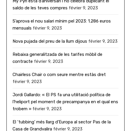
My Pyri està d’aniversari i ho celebra duplicant el
saldo de les teves compres
février 9, 2023
S’aprova el nou salari mínim pel 2023: 1.286 euros
mensuals
février 9, 2023
Nova pujada del preu de la llum dijous
février 9, 2023
Rebaixa generalitzada de les tarifes mòbil de
contracte
février 9, 2023
Chairless Chair o com seure mentre estàs dret
février 9, 2023
Jordi Gallardo: « El PS fa una utilitació política de
l’heliport pel moment de precampanya en el qual ens
trobem »
février 9, 2023
El ‘tubbing’ més llarg d’Europa al sector Pas de la
Casa de Grandvalira
février 9, 2023