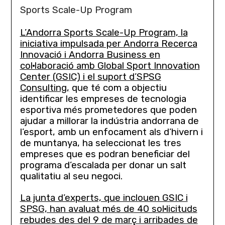
Sports Scale-Up Program
L’Andorra Sports Scale-Up Program, la
iniciativa impulsada per Andorra Recerca
Innovació i Andorra Business en
col·laboració amb Global Sport Innovation
Center (GSIC) i el suport d’SPSG
Consulting,
que té com a objectiu
identificar les empreses de tecnologia
esportiva més prometedores que poden
ajudar a millorar la indústria andorrana de
l’esport, amb un enfocament als d’hivern i
de muntanya, ha seleccionat les tres
empreses que es podran beneficiar del
programa d’escalada per donar un salt
qualitatiu al seu negoci.
La junta d’experts, que inclouen GSIC i
SPSG, han avaluat més de 40 sol·licituds
rebudes des del 9 de març i arribades de