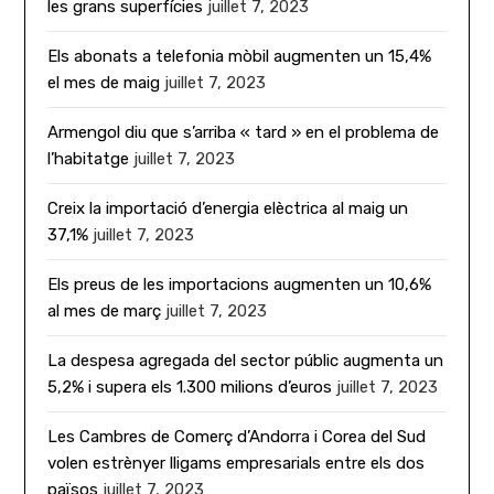
les grans superfícies
juillet 7, 2023
Els abonats a telefonia mòbil augmenten un 15,4%
el mes de maig
juillet 7, 2023
Armengol diu que s’arriba « tard » en el problema de
l’habitatge
juillet 7, 2023
Creix la importació d’energia elèctrica al maig un
37,1%
juillet 7, 2023
Els preus de les importacions augmenten un 10,6%
al mes de març
juillet 7, 2023
La despesa agregada del sector públic augmenta un
5,2% i supera els 1.300 milions d’euros
juillet 7, 2023
Les Cambres de Comerç d’Andorra i Corea del Sud
volen estrènyer lligams empresarials entre els dos
països
juillet 7, 2023