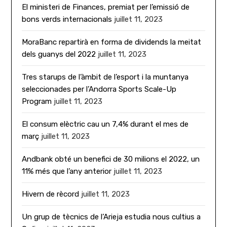
El ministeri de Finances, premiat per l’emissió de
bons verds internacionals
juillet 11, 2023
MoraBanc repartirà en forma de dividends la meitat
dels guanys del 2022
juillet 11, 2023
Tres starups de l’àmbit de l’esport i la muntanya
seleccionades per l’Andorra Sports Scale-Up
Program
juillet 11, 2023
El consum elèctric cau un 7,4% durant el mes de
març
juillet 11, 2023
Andbank obté un benefici de 30 milions el 2022, un
11% més que l’any anterior
juillet 11, 2023
Hivern de rècord
juillet 11, 2023
Un grup de tècnics de l’Arieja estudia nous cultius a