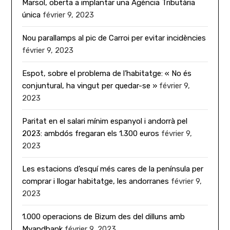
Marsol, oberta a implantar una Agència Tributària
única
février 9, 2023
Nou parallamps al pic de Carroi per evitar incidències
février 9, 2023
Espot, sobre el problema de l’habitatge: « No és
conjuntural, ha vingut per quedar-se »
février 9,
2023
Paritat en el salari mínim espanyol i andorrà pel
2023: ambdós fregaran els 1.300 euros
février 9,
2023
Les estacions d’esquí més cares de la península per
comprar i llogar habitatge, les andorranes
février 9,
2023
1.000 operacions de Bizum des del dilluns amb
Myandbank
février 9, 2023