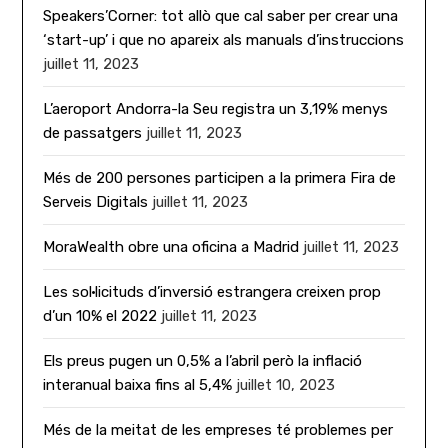
Speakers’Corner: tot allò que cal saber per crear una
‘start-up’ i que no apareix als manuals d’instruccions
juillet 11, 2023
L’aeroport Andorra-la Seu registra un 3,19% menys
de passatgers
juillet 11, 2023
Més de 200 persones participen a la primera Fira de
Serveis Digitals
juillet 11, 2023
MoraWealth obre una oficina a Madrid
juillet 11, 2023
Les sol·licituds d’inversió estrangera creixen prop
d’un 10% el 2022
juillet 11, 2023
Els preus pugen un 0,5% a l’abril però la inflació
interanual baixa fins al 5,4%
juillet 10, 2023
Més de la meitat de les empreses té problemes per