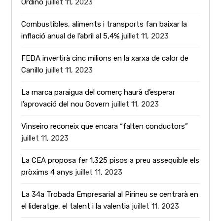
Ordino
juillet 11, 2023
Combustibles, aliments i transports fan baixar la
inflació anual de l’abril al 5,4%
juillet 11, 2023
FEDA invertirà cinc milions en la xarxa de calor de
Canillo
juillet 11, 2023
La marca paraigua del comerç haurà d’esperar
l’aprovació del nou Govern
juillet 11, 2023
Vinseiro reconeix que encara “falten conductors”
juillet 11, 2023
La CEA proposa fer 1.325 pisos a preu assequible els
pròxims 4 anys
juillet 11, 2023
La 34a Trobada Empresarial al Pirineu se centrarà en
el lideratge, el talent i la valentia
juillet 11, 2023