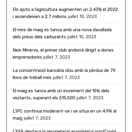
Els ajuts a l’agricultura augmenten un 2,43% el 2022
i ascendeixen a 2,7 milions
juillet 10, 2023
El mes de maig es tanca amb una nova davallada
dels preus dels carburants
juillet 10, 2023
Neix Minerva, el primer club andorrà dirigit a dones
emprenedores
juillet 7, 2023
La concentració bancària clou amb la pèrdua de 79
llocs de treball més
juillet 7, 2023
El maig es tanca amb un increment del 15% dels
visitants, superant els 515.500
juillet 7, 2023
L’IPC continua moderant-se i se situa en un 4,9% al
maig
juillet 7, 2023
L’EFA destaca la recuperació econòmica postCovid