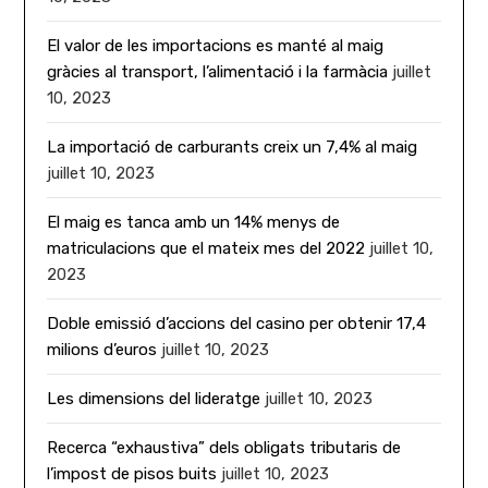
El valor de les importacions es manté al maig
gràcies al transport, l’alimentació i la farmàcia
juillet
10, 2023
La importació de carburants creix un 7,4% al maig
juillet 10, 2023
El maig es tanca amb un 14% menys de
matriculacions que el mateix mes del 2022
juillet 10,
2023
Doble emissió d’accions del casino per obtenir 17,4
milions d’euros
juillet 10, 2023
Les dimensions del lideratge
juillet 10, 2023
Recerca “exhaustiva” dels obligats tributaris de
l’impost de pisos buits
juillet 10, 2023