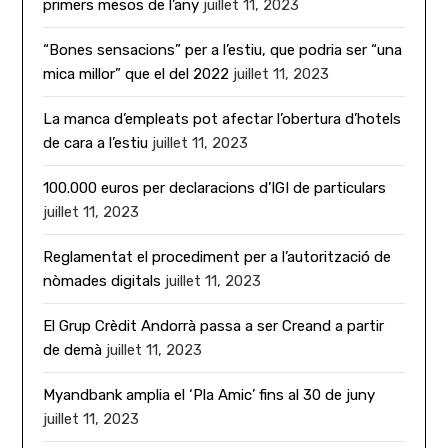
primers mesos de l’any
juillet 11, 2023
“Bones sensacions” per a l’estiu, que podria ser “una
mica millor” que el del 2022
juillet 11, 2023
La manca d’empleats pot afectar l’obertura d’hotels
de cara a l’estiu
juillet 11, 2023
100.000 euros per declaracions d’IGI de particulars
juillet 11, 2023
Reglamentat el procediment per a l’autorització de
nòmades digitals
juillet 11, 2023
El Grup Crèdit Andorrà passa a ser Creand a partir
de demà
juillet 11, 2023
Myandbank amplia el ‘Pla Amic’ fins al 30 de juny
juillet 11, 2023