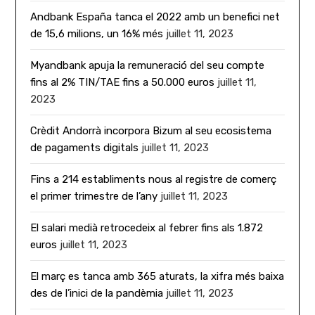
Andbank España tanca el 2022 amb un benefici net
de 15,6 milions, un 16% més
juillet 11, 2023
Myandbank apuja la remuneració del seu compte
fins al 2% TIN/TAE fins a 50.000 euros
juillet 11,
2023
Crèdit Andorrà incorpora Bizum al seu ecosistema
de pagaments digitals
juillet 11, 2023
Fins a 214 establiments nous al registre de comerç
el primer trimestre de l’any
juillet 11, 2023
El salari medià retrocedeix al febrer fins als 1.872
euros
juillet 11, 2023
El març es tanca amb 365 aturats, la xifra més baixa
des de l’inici de la pandèmia
juillet 11, 2023