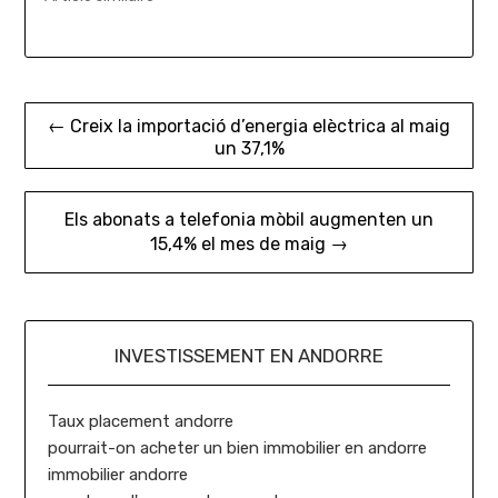
Navigation
← Creix la importació d’energia elèctrica al maig
un 37,1%
de
l’article
Els abonats a telefonia mòbil augmenten un
15,4% el mes de maig →
INVESTISSEMENT EN ANDORRE
Taux placement andorre
pourrait-on acheter un bien immobilier en andorre
immobilier andorre