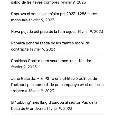
saldo de les teves compres
février 9, 2023
S’aprova el nou salari mínim pel 2023: 1.286 euros
mensuals
février 9, 2023
Nova pujada del preu de la llum dijous
février 9, 2023
Rebaixa generalitzada de les tarifes mòbil de
contracte
février 9, 2023
Chairless Chair o com seure mentre estàs dret
février 9, 2023
Jordi Gallardo: « El PS fa una utilitació política de
l’heliport pel moment de precampanya en el qual ens
trobem »
février 9, 2023
El ‘tubbing’ més llarg d’Europa al sector Pas de la
Casa de Grandvalira
février 9, 2023