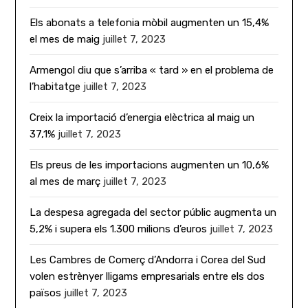
Els abonats a telefonia mòbil augmenten un 15,4%
el mes de maig
juillet 7, 2023
Armengol diu que s’arriba « tard » en el problema de
l’habitatge
juillet 7, 2023
Creix la importació d’energia elèctrica al maig un
37,1%
juillet 7, 2023
Els preus de les importacions augmenten un 10,6%
al mes de març
juillet 7, 2023
La despesa agregada del sector públic augmenta un
5,2% i supera els 1.300 milions d’euros
juillet 7, 2023
Les Cambres de Comerç d’Andorra i Corea del Sud
volen estrènyer lligams empresarials entre els dos
països
juillet 7, 2023