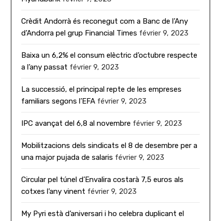
Crèdit Andorrà és reconegut com a Banc de l’Any
d’Andorra pel grup Financial Times
février 9, 2023
Baixa un 6,2% el consum elèctric d’octubre respecte
a l’any passat
février 9, 2023
La successió, el principal repte de les empreses
familiars segons l’EFA
février 9, 2023
IPC avançat del 6,8 al novembre
février 9, 2023
Mobilitzacions dels sindicats el 8 de desembre per a
una major pujada de salaris
février 9, 2023
Circular pel túnel d’Envalira costarà 7,5 euros als
cotxes l’any vinent
février 9, 2023
My Pyri està d’aniversari i ho celebra duplicant el