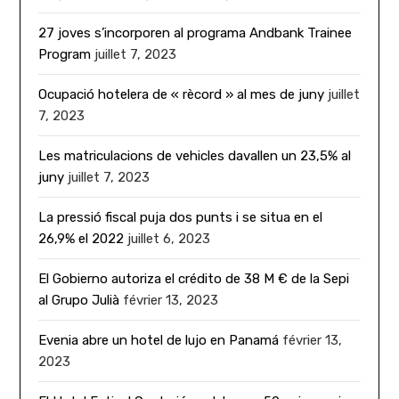
27 joves s’incorporen al programa Andbank Trainee
Program
juillet 7, 2023
Ocupació hotelera de « rècord » al mes de juny
juillet
7, 2023
Les matriculacions de vehicles davallen un 23,5% al
juny
juillet 7, 2023
La pressió fiscal puja dos punts i se situa en el
26,9% el 2022
juillet 6, 2023
El Gobierno autoriza el crédito de 38 M € de la Sepi
al Grupo Julià
février 13, 2023
Evenia abre un hotel de lujo en Panamá
février 13,
2023