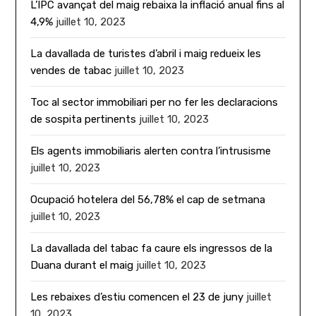
L’IPC avançat del maig rebaixa la inflació anual fins al
4,9%
juillet 10, 2023
La davallada de turistes d’abril i maig redueix les
vendes de tabac
juillet 10, 2023
Toc al sector immobiliari per no fer les declaracions
de sospita pertinents
juillet 10, 2023
Els agents immobiliaris alerten contra l’intrusisme
juillet 10, 2023
Ocupació hotelera del 56,78% el cap de setmana
juillet 10, 2023
La davallada del tabac fa caure els ingressos de la
Duana durant el maig
juillet 10, 2023
Les rebaixes d’estiu comencen el 23 de juny
juillet
10, 2023