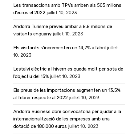
Les transaccions amb TPVs arriben als 505 milions
d’euros el 2022
juillet 10, 2023
Andorra Turisme preveu arribar a 8,8 milions de
visitants enguany
juillet 10, 2023
Els visitants s’incrementen un 14,7% a l’abril
juillet
10, 2023
L’estalvi elèctric a l’hivern es queda molt per sota de
l’objectiu del 15%
juillet 10, 2023
Els preus de les importacions augmenten un 13,5%
al febrer respecte al 2022
juillet 10, 2023
Andorra Business obre convocatòria per ajudar a la
internacionalització de les empreses amb una
dotació de 180.000 euros
juillet 10, 2023