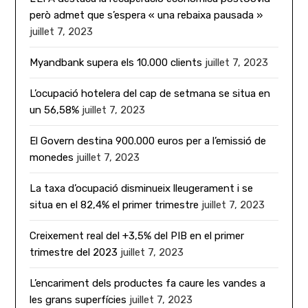
però admet que s’espera « una rebaixa pausada »
juillet 7, 2023
Myandbank supera els 10.000 clients
juillet 7, 2023
L’ocupació hotelera del cap de setmana se situa en
un 56,58%
juillet 7, 2023
El Govern destina 900.000 euros per a l’emissió de
monedes
juillet 7, 2023
La taxa d’ocupació disminueix lleugerament i se
situa en el 82,4% el primer trimestre
juillet 7, 2023
Creixement real del +3,5% del PIB en el primer
trimestre del 2023
juillet 7, 2023
L’encariment dels productes fa caure les vandes a
les grans superfícies
juillet 7, 2023