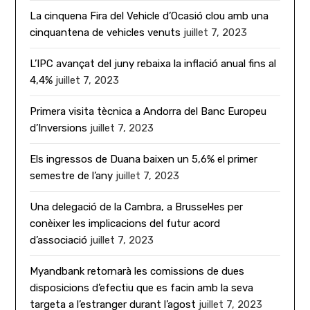
La cinquena Fira del Vehicle d’Ocasió clou amb una
cinquantena de vehicles venuts
juillet 7, 2023
L’IPC avançat del juny rebaixa la inflació anual fins al
4,4%
juillet 7, 2023
Primera visita tècnica a Andorra del Banc Europeu
d’Inversions
juillet 7, 2023
Els ingressos de Duana baixen un 5,6% el primer
semestre de l’any
juillet 7, 2023
Una delegació de la Cambra, a Brussel·les per
conèixer les implicacions del futur acord
d’associació
juillet 7, 2023
Myandbank retornarà les comissions de dues
disposicions d’efectiu que es facin amb la seva
targeta a l’estranger durant l’agost
juillet 7, 2023