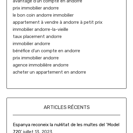
avantage d'un compte en andorre
prix immobilier andorre
le bon coin andorre immobilier
appartement à vendre à andorre à petit prix
immobilier andorre-la-vieille
taux placement andorre
immobilier andorre
bénéfice d'un compte en andorre
prix immobilier andorre
agence immobilière andorre
acheter un appartement en andorre
ARTICLES RÉCENTS
Espanya reconeix la nul·litat de les multes del ‘Model
720’
juillet 13, 2023