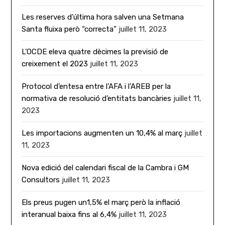
Les reserves d’última hora salven una Setmana
Santa fluixa però “correcta”
juillet 11, 2023
L’OCDE eleva quatre dècimes la previsió de
creixement el 2023
juillet 11, 2023
Protocol d’entesa entre l’AFA i l’AREB per la
normativa de resolució d’entitats bancàries
juillet 11,
2023
Les importacions augmenten un 10,4% al març
juillet
11, 2023
Nova edició del calendari fiscal de la Cambra i GM
Consultors
juillet 11, 2023
Els preus pugen un1,5% el març però la inflació
interanual baixa fins al 6,4%
juillet 11, 2023