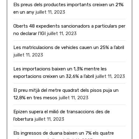
Els preus dels productes importants creixen un 21%
en un any
juillet 11, 2023
Oberts 48 expedients sancionadors a particulars per
no declarar l’IGI
juillet 11, 2023
Les matriculacions de vehicles cauen un 25% a l’abril
juillet 11, 2023
Les importacions baixen un 1,3% mentre les
exportacions creixen un 32,6% a l’abril
juillet 11, 2023
El preu mitjà del metre quadrat dels pisos puja un
12,8% en tres mesos
juillet 11, 2023
Epizen supera el milió de transaccions des de
l’obertura
juillet 11, 2023
Els ingressos de duana baixen un 7% els quatre