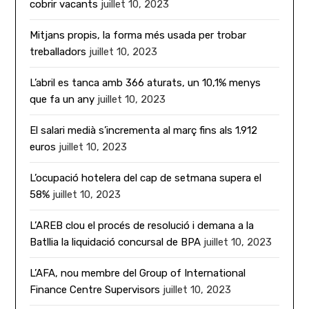
cobrir vacants
juillet 10, 2023
Mitjans propis, la forma més usada per trobar
treballadors
juillet 10, 2023
L’abril es tanca amb 366 aturats, un 10,1% menys
que fa un any
juillet 10, 2023
El salari medià s’incrementa al març fins als 1.912
euros
juillet 10, 2023
L’ocupació hotelera del cap de setmana supera el
58%
juillet 10, 2023
L’AREB clou el procés de resolució i demana a la
Batllia la liquidació concursal de BPA
juillet 10, 2023
L’AFA, nou membre del Group of International
Finance Centre Supervisors
juillet 10, 2023