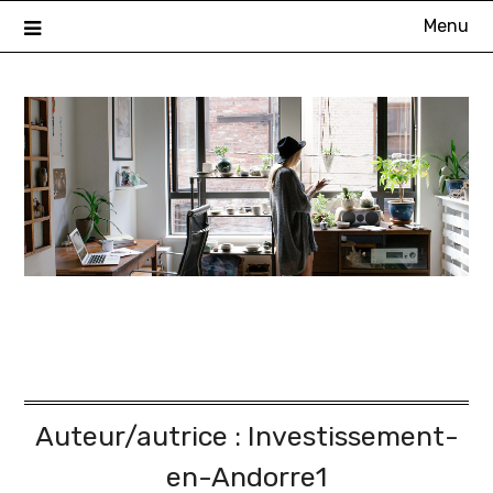
Skip
Menu
to
content
Auteur/autrice :
Investissement-
en-Andorre1