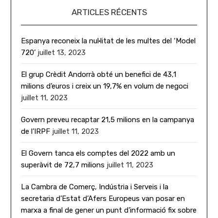
ARTICLES RÉCENTS
Espanya reconeix la nul·litat de les multes del ‘Model
720’
juillet 13, 2023
El grup Crèdit Andorrà obté un benefici de 43,1
milions d’euros i creix un 19,7% en volum de negoci
juillet 11, 2023
Govern preveu recaptar 21,5 milions en la campanya
de l’IRPF
juillet 11, 2023
El Govern tanca els comptes del 2022 amb un
superàvit de 72,7 milions
juillet 11, 2023
La Cambra de Comerç, Indústria i Serveis i la
secretaria d’Estat d’Afers Europeus van posar en
marxa a final de gener un punt d’informació fix sobre