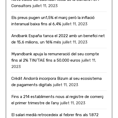
Consultors
juillet 11, 2023
Els preus pugen un1,5% el març però la inflació
interanual baixa fins al 6,4%
juillet 11, 2023
Andbank España tanca el 2022 amb un benefici net
de 15,6 milions, un 16% més
juillet 11, 2023
Myandbank apuja la remuneració del seu compte
fins al 2% TIN/TAE fins a 50.000 euros
juillet 11,
2023
Crèdit Andorrà incorpora Bizum al seu ecosistema
de pagaments digitals
juillet 11, 2023
Fins a 214 establiments nous al registre de comerç
el primer trimestre de l’any
juillet 11, 2023
El salari medià retrocedeix al febrer fins als 1.872