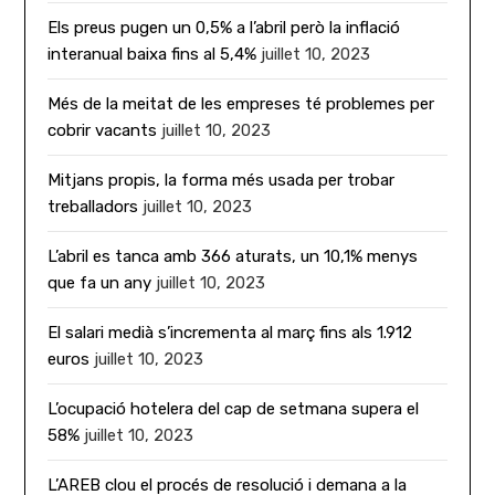
Els preus pugen un 0,5% a l’abril però la inflació
interanual baixa fins al 5,4%
juillet 10, 2023
Més de la meitat de les empreses té problemes per
cobrir vacants
juillet 10, 2023
Mitjans propis, la forma més usada per trobar
treballadors
juillet 10, 2023
L’abril es tanca amb 366 aturats, un 10,1% menys
que fa un any
juillet 10, 2023
El salari medià s’incrementa al març fins als 1.912
euros
juillet 10, 2023
L’ocupació hotelera del cap de setmana supera el
58%
juillet 10, 2023
L’AREB clou el procés de resolució i demana a la