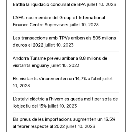
Batllia la liquidació concursal de BPA
juillet 10, 2023
L’AFA, nou membre del Group of International
Finance Centre Supervisors
juillet 10, 2023
Les transaccions amb TPVs arriben als 505 milions
d’euros el 2022
juillet 10, 2023
Andorra Turisme preveu arribar a 8,8 milions de
visitants enguany
juillet 10, 2023
Els visitants s’incrementen un 14,7% a l’abril
juillet
10, 2023
L’estalvi elèctric a l’hivern es queda molt per sota de
l’objectiu del 15%
juillet 10, 2023
Els preus de les importacions augmenten un 13,5%
al febrer respecte al 2022
juillet 10, 2023