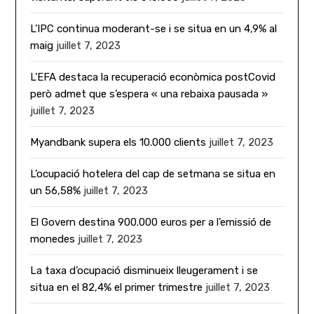
L’IPC continua moderant-se i se situa en un 4,9% al
maig
juillet 7, 2023
L’EFA destaca la recuperació econòmica postCovid
però admet que s’espera « una rebaixa pausada »
juillet 7, 2023
Myandbank supera els 10.000 clients
juillet 7, 2023
L’ocupació hotelera del cap de setmana se situa en
un 56,58%
juillet 7, 2023
El Govern destina 900.000 euros per a l’emissió de
monedes
juillet 7, 2023
La taxa d’ocupació disminueix lleugerament i se
situa en el 82,4% el primer trimestre
juillet 7, 2023