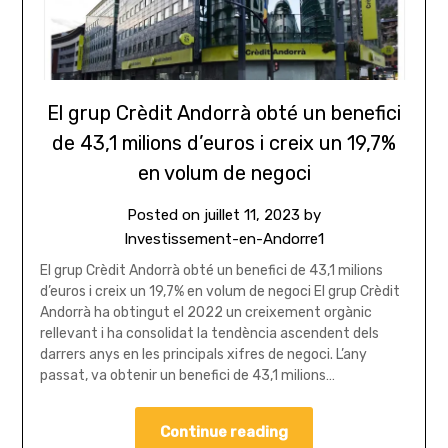
El grup Crèdit Andorrà obté un benefici
de 43,1 milions d’euros i creix un 19,7%
en volum de negoci
Posted on
juillet 11, 2023
by
Investissement-en-Andorre1
El grup Crèdit Andorrà obté un benefici de 43,1 milions
d’euros i creix un 19,7% en volum de negoci El grup Crèdit
Andorrà ha obtingut el 2022 un creixement orgànic
rellevant i ha consolidat la tendència ascendent dels
darrers anys en les principals xifres de negoci. L’any
passat, va obtenir un benefici de 43,1 milions…
Continue reading