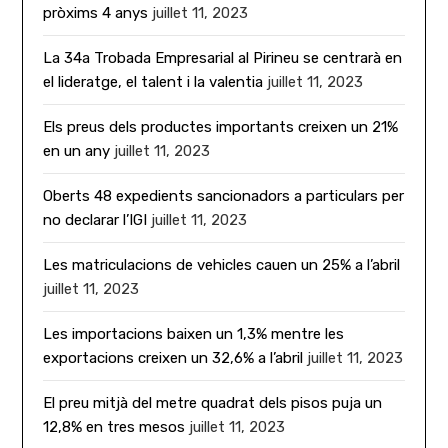
pròxims 4 anys
juillet 11, 2023
La 34a Trobada Empresarial al Pirineu se centrarà en
el lideratge, el talent i la valentia
juillet 11, 2023
Els preus dels productes importants creixen un 21%
en un any
juillet 11, 2023
Oberts 48 expedients sancionadors a particulars per
no declarar l’IGI
juillet 11, 2023
Les matriculacions de vehicles cauen un 25% a l’abril
juillet 11, 2023
Les importacions baixen un 1,3% mentre les
exportacions creixen un 32,6% a l’abril
juillet 11, 2023
El preu mitjà del metre quadrat dels pisos puja un
12,8% en tres mesos
juillet 11, 2023