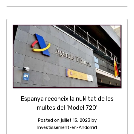
Espanya reconeix la nul·litat de les
multes del ‘Model 720’
Posted on
juillet 13, 2023
by
Investissement-en-Andorre1