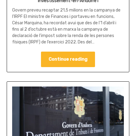
Investissement-en-Andorre1
Govern preveu recaptar 21,5 milions en la campanya de
l’IRPF El ministre de Finances i portaveu en funcions,
César Marquina, ha recordat avui que des de l’1 d’abril i
fins al 2 d’octubre està en marxa la campanya de
declaració de l’impost sobre la renda de les persones
físiques (IRPF) de l’exercici 2022. Des del…
Continue reading