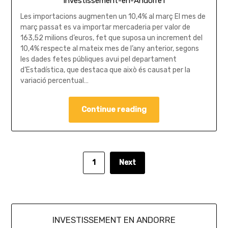
Investissement-en-Andorre1
Les importacions augmenten un 10,4% al març El mes de
març passat es va importar mercaderia per valor de
163,52 milions d’euros, fet que suposa un increment del
10,4% respecte al mateix mes de l’any anterior, segons
les dades fetes públiques avui pel departament
d’Estadística, que destaca que això és causat per la
variació percentual…
Continue reading
1
Next
INVESTISSEMENT EN ANDORRE