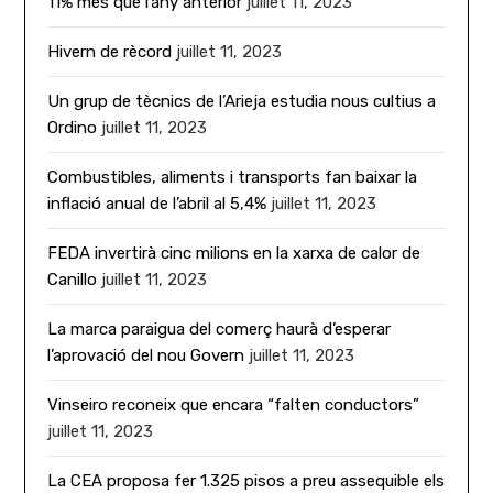
11% més que l’any anterior
juillet 11, 2023
Hivern de rècord
juillet 11, 2023
Un grup de tècnics de l’Arieja estudia nous cultius a
Ordino
juillet 11, 2023
Combustibles, aliments i transports fan baixar la
inflació anual de l’abril al 5,4%
juillet 11, 2023
FEDA invertirà cinc milions en la xarxa de calor de
Canillo
juillet 11, 2023
La marca paraigua del comerç haurà d’esperar
l’aprovació del nou Govern
juillet 11, 2023
Vinseiro reconeix que encara “falten conductors”
juillet 11, 2023
La CEA proposa fer 1.325 pisos a preu assequible els