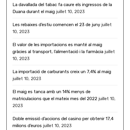
La davallada del tabac fa caure els ingressos de la
Duana durant el maig
juillet 10, 2023
Les rebaixes d’estiu comencen el 23 de juny
juillet
10, 2023
El valor de les importacions es manté al maig
gràcies al transport, l’alimentació i la farmàcia
juillet
10, 2023
La importació de carburants creix un 7,4% al maig
juillet 10, 2023
El maig es tanca amb un 14% menys de
matriculacions que el mateix mes del 2022
juillet 10,
2023
Doble emissió d’accions del casino per obtenir 17,4
milions d’euros
juillet 10, 2023