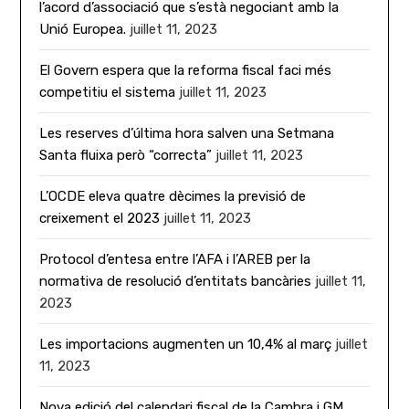
l’acord d’associació que s’està negociant amb la
Unió Europea.
juillet 11, 2023
El Govern espera que la reforma fiscal faci més
competitiu el sistema
juillet 11, 2023
Les reserves d’última hora salven una Setmana
Santa fluixa però “correcta”
juillet 11, 2023
L’OCDE eleva quatre dècimes la previsió de
creixement el 2023
juillet 11, 2023
Protocol d’entesa entre l’AFA i l’AREB per la
normativa de resolució d’entitats bancàries
juillet 11,
2023
Les importacions augmenten un 10,4% al març
juillet
11, 2023
Nova edició del calendari fiscal de la Cambra i GM