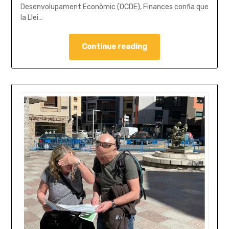
Desenvolupament Econòmic (OCDE), Finances confia que
la Llei…
Continue reading