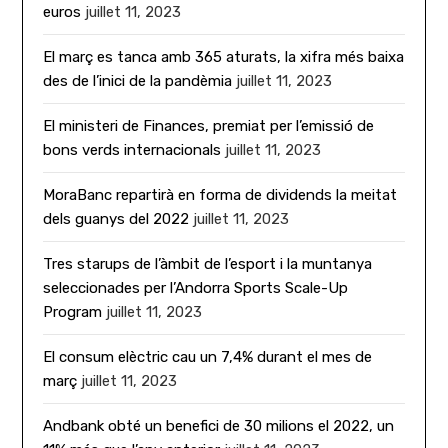
euros
juillet 11, 2023
El març es tanca amb 365 aturats, la xifra més baixa
des de l’inici de la pandèmia
juillet 11, 2023
El ministeri de Finances, premiat per l’emissió de
bons verds internacionals
juillet 11, 2023
MoraBanc repartirà en forma de dividends la meitat
dels guanys del 2022
juillet 11, 2023
Tres starups de l’àmbit de l’esport i la muntanya
seleccionades per l’Andorra Sports Scale-Up
Program
juillet 11, 2023
El consum elèctric cau un 7,4% durant el mes de
març
juillet 11, 2023
Andbank obté un benefici de 30 milions el 2022, un