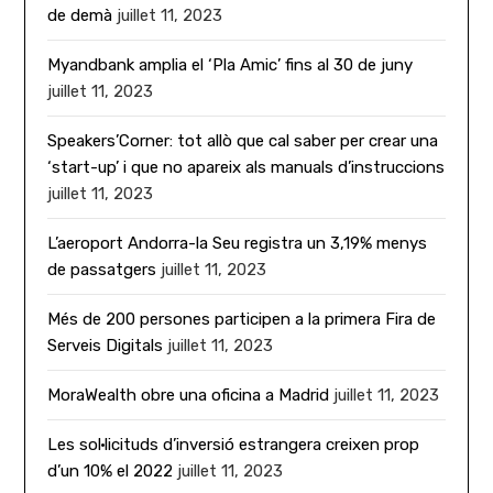
de demà
juillet 11, 2023
Myandbank amplia el ‘Pla Amic’ fins al 30 de juny
juillet 11, 2023
Speakers’Corner: tot allò que cal saber per crear una
‘start-up’ i que no apareix als manuals d’instruccions
juillet 11, 2023
L’aeroport Andorra-la Seu registra un 3,19% menys
de passatgers
juillet 11, 2023
Més de 200 persones participen a la primera Fira de
Serveis Digitals
juillet 11, 2023
MoraWealth obre una oficina a Madrid
juillet 11, 2023
Les sol·licituds d’inversió estrangera creixen prop
d’un 10% el 2022
juillet 11, 2023