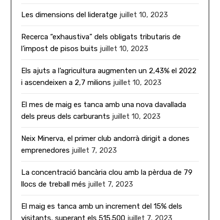
Les dimensions del lideratge
juillet 10, 2023
Recerca “exhaustiva” dels obligats tributaris de
l’impost de pisos buits
juillet 10, 2023
Els ajuts a l’agricultura augmenten un 2,43% el 2022
i ascendeixen a 2,7 milions
juillet 10, 2023
El mes de maig es tanca amb una nova davallada
dels preus dels carburants
juillet 10, 2023
Neix Minerva, el primer club andorrà dirigit a dones
emprenedores
juillet 7, 2023
La concentració bancària clou amb la pèrdua de 79
llocs de treball més
juillet 7, 2023
El maig es tanca amb un increment del 15% dels
visitants, superant els 515.500
juillet 7, 2023