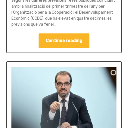
segons les darreres previsions fetes públiques coincidint
amb la finalització del primer trimestre de l’any per
l’Organització per a la Cooperació i el Desenvolupament
Econòmic (OCDE), que ha elevat en quatre dècimes les
previsions que va fer el…
Continue reading