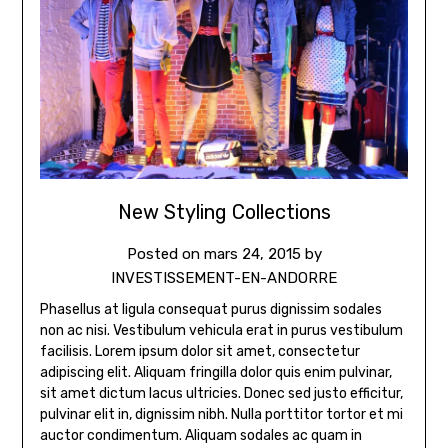
New Styling Collections
Posted on
mars 24, 2015
by
INVESTISSEMENT-EN-ANDORRE
Phasellus at ligula consequat purus dignissim sodales
non ac nisi. Vestibulum vehicula erat in purus vestibulum
facilisis. Lorem ipsum dolor sit amet, consectetur
adipiscing elit. Aliquam fringilla dolor quis enim pulvinar,
sit amet dictum lacus ultricies. Donec sed justo efficitur,
pulvinar elit in, dignissim nibh. Nulla porttitor tortor et mi
auctor condimentum. Aliquam sodales ac quam in