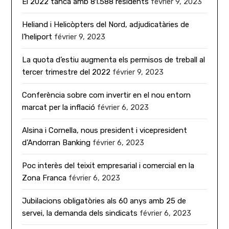
El 2022 tanca amb 81.588 residents
février 9, 2023
Heliand i Helicòpters del Nord, adjudicatàries de
l’heliport
février 9, 2023
La quota d’estiu augmenta els permisos de treball al
tercer trimestre del 2022
février 9, 2023
Conferència sobre com invertir en el nou entorn
marcat per la inflació
février 6, 2023
Alsina i Cornella, nous president i vicepresident
d’Andorran Banking
février 6, 2023
Poc interès del teixit empresarial i comercial en la
Zona Franca
février 6, 2023
Jubilacions obligatòries als 60 anys amb 25 de
servei, la demanda dels sindicats
février 6, 2023