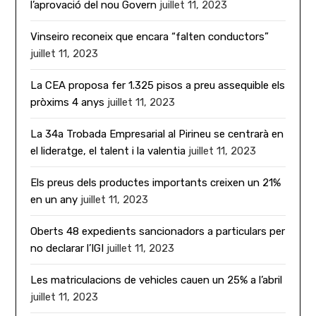
l’aprovació del nou Govern
juillet 11, 2023
Vinseiro reconeix que encara “falten conductors”
juillet 11, 2023
La CEA proposa fer 1.325 pisos a preu assequible els
pròxims 4 anys
juillet 11, 2023
La 34a Trobada Empresarial al Pirineu se centrarà en
el lideratge, el talent i la valentia
juillet 11, 2023
Els preus dels productes importants creixen un 21%
en un any
juillet 11, 2023
Oberts 48 expedients sancionadors a particulars per
no declarar l’IGI
juillet 11, 2023
Les matriculacions de vehicles cauen un 25% a l’abril
juillet 11, 2023