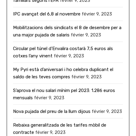
familiars segons l’EFA
février 9, 2023
IPC avançat del 6,8 al novembre
février 9, 2023
Mobilitzacions dels sindicats el 8 de desembre per a
una major pujada de salaris
février 9, 2023
Circular pel túnel d’Envalira costarà 7,5 euros als
cotxes l’any vinent
février 9, 2023
My Pyri està d’aniversari i ho celebra duplicant el
saldo de les teves compres
février 9, 2023
S’aprova el nou salari mínim pel 2023: 1.286 euros
mensuals
février 9, 2023
Nova pujada del preu de la llum dijous
février 9, 2023
Rebaixa generalitzada de les tarifes mòbil de
contracte
février 9, 2023