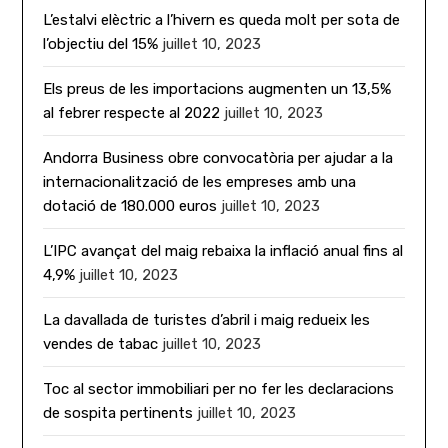
L’estalvi elèctric a l’hivern es queda molt per sota de
l’objectiu del 15%
juillet 10, 2023
Els preus de les importacions augmenten un 13,5%
al febrer respecte al 2022
juillet 10, 2023
Andorra Business obre convocatòria per ajudar a la
internacionalització de les empreses amb una
dotació de 180.000 euros
juillet 10, 2023
L’IPC avançat del maig rebaixa la inflació anual fins al
4,9%
juillet 10, 2023
La davallada de turistes d’abril i maig redueix les
vendes de tabac
juillet 10, 2023
Toc al sector immobiliari per no fer les declaracions
de sospita pertinents
juillet 10, 2023