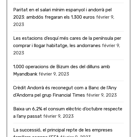
Paritat en el salari mínim espanyol i andorrà pel
2023: ambdós fregaran els 1.300 euros
février 9,
2023
Les estacions d’esquí més cares de la península per
comprar i llogar habitatge, les andorranes
février 9,
2023
1.000 operacions de Bizum des del dilluns amb
Myandbank
février 9, 2023
Crèdit Andorrà és reconegut com a Banc de l’Any
d’Andorra pel grup Financial Times
février 9, 2023
Baixa un 6,2% el consum elèctric d’octubre respecte
a l’any passat
février 9, 2023
La successió, el principal repte de les empreses