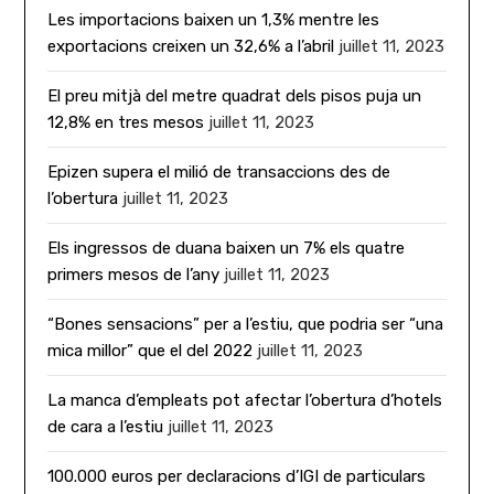
Les importacions baixen un 1,3% mentre les
exportacions creixen un 32,6% a l’abril
juillet 11, 2023
El preu mitjà del metre quadrat dels pisos puja un
12,8% en tres mesos
juillet 11, 2023
Epizen supera el milió de transaccions des de
l’obertura
juillet 11, 2023
Els ingressos de duana baixen un 7% els quatre
primers mesos de l’any
juillet 11, 2023
“Bones sensacions” per a l’estiu, que podria ser “una
mica millor” que el del 2022
juillet 11, 2023
La manca d’empleats pot afectar l’obertura d’hotels
de cara a l’estiu
juillet 11, 2023
100.000 euros per declaracions d’IGI de particulars