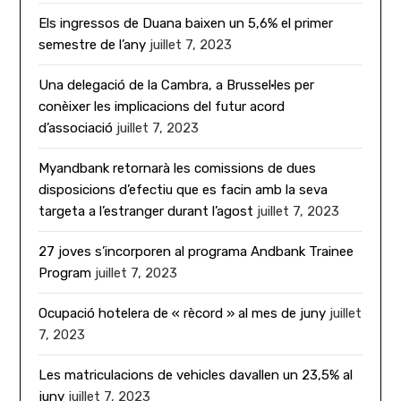
Els ingressos de Duana baixen un 5,6% el primer
semestre de l’any
juillet 7, 2023
Una delegació de la Cambra, a Brussel·les per
conèixer les implicacions del futur acord
d’associació
juillet 7, 2023
Myandbank retornarà les comissions de dues
disposicions d’efectiu que es facin amb la seva
targeta a l’estranger durant l’agost
juillet 7, 2023
27 joves s’incorporen al programa Andbank Trainee
Program
juillet 7, 2023
Ocupació hotelera de « rècord » al mes de juny
juillet
7, 2023
Les matriculacions de vehicles davallen un 23,5% al
juny
juillet 7, 2023