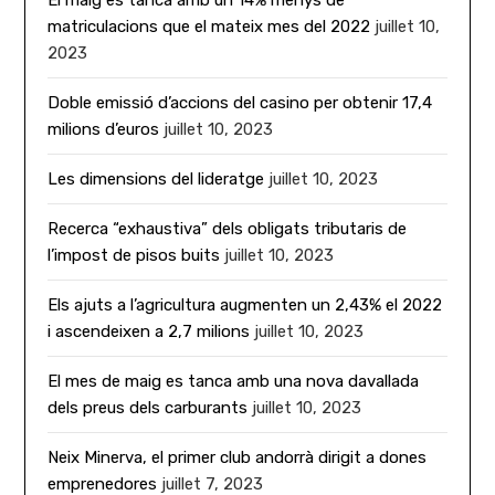
El maig es tanca amb un 14% menys de
matriculacions que el mateix mes del 2022
juillet 10,
2023
Doble emissió d’accions del casino per obtenir 17,4
milions d’euros
juillet 10, 2023
Les dimensions del lideratge
juillet 10, 2023
Recerca “exhaustiva” dels obligats tributaris de
l’impost de pisos buits
juillet 10, 2023
Els ajuts a l’agricultura augmenten un 2,43% el 2022
i ascendeixen a 2,7 milions
juillet 10, 2023
El mes de maig es tanca amb una nova davallada
dels preus dels carburants
juillet 10, 2023
Neix Minerva, el primer club andorrà dirigit a dones
emprenedores
juillet 7, 2023