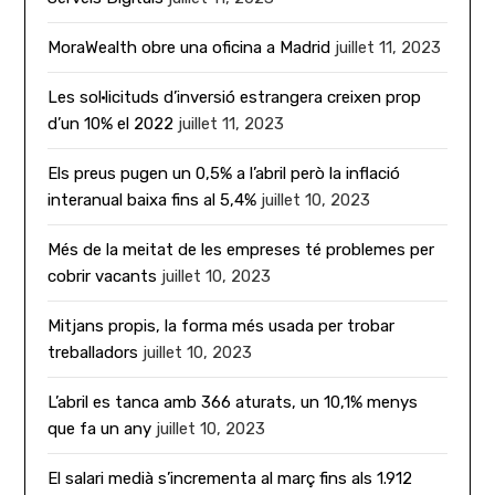
MoraWealth obre una oficina a Madrid
juillet 11, 2023
Les sol·licituds d’inversió estrangera creixen prop
d’un 10% el 2022
juillet 11, 2023
Els preus pugen un 0,5% a l’abril però la inflació
interanual baixa fins al 5,4%
juillet 10, 2023
Més de la meitat de les empreses té problemes per
cobrir vacants
juillet 10, 2023
Mitjans propis, la forma més usada per trobar
treballadors
juillet 10, 2023
L’abril es tanca amb 366 aturats, un 10,1% menys
que fa un any
juillet 10, 2023
El salari medià s’incrementa al març fins als 1.912