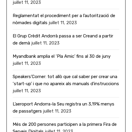
juillet 11, 2023
Reglamentat el procediment per a l’autorització de
nòmades digitals
juillet 11, 2023
El Grup Crèdit Andorrà passa a ser Creand a partir
de demà
juillet 11, 2023
Myandbank amplia el ‘Pla Amic’ fins al 30 de juny
juillet 11, 2023
Speakers’Corner: tot allò que cal saber per crear una
‘start-up’ i que no apareix als manuals d’instruccions
juillet 11, 2023
L’aeroport Andorra-la Seu registra un 3,19% menys
de passatgers
juillet 11, 2023
Més de 200 persones participen a la primera Fira de
Serveis Digitals
juillet 11, 2023