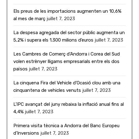
Els preus de les importacions augmenten un 10,6%
al mes de març
juillet 7, 2023
La despesa agregada del sector públic augmenta un
5,2% i supera els 1.300 milions d’euros
juillet 7, 2023
Les Cambres de Comerç d’Andorra i Corea del Sud
volen estrènyer lligams empresarials entre els dos
països
juillet 7, 2023
La cinquena Fira del Vehicle d’Ocasió clou amb una
cinquantena de vehicles venuts
juillet 7, 2023
L’IPC avançat del juny rebaixa la inflació anual fins al
4,4%
juillet 7, 2023
Primera visita tècnica a Andorra del Banc Europeu
d’Inversions
juillet 7, 2023