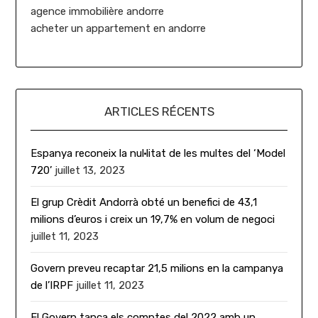
agence immobilière andorre
acheter un appartement en andorre
ARTICLES RÉCENTS
Espanya reconeix la nul·litat de les multes del ‘Model
720’
juillet 13, 2023
El grup Crèdit Andorrà obté un benefici de 43,1
milions d’euros i creix un 19,7% en volum de negoci
juillet 11, 2023
Govern preveu recaptar 21,5 milions en la campanya
de l’IRPF
juillet 11, 2023
El Govern tanca els comptes del 2022 amb un