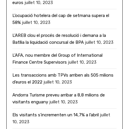
euros
juillet 10, 2023
L’ocupació hotelera del cap de setmana supera el
58%
juillet 10, 2023
L’AREB clou el procés de resolució i demana a la
Batllia la liquidació concursal de BPA
juillet 10, 2023
L’AFA, nou membre del Group of International
Finance Centre Supervisors
juillet 10, 2023
Les transaccions amb TPVs arriben als 505 milions
d’euros el 2022
juillet 10, 2023
Andorra Turisme preveu arribar a 8,8 milions de
visitants enguany
juillet 10, 2023
Els visitants s’incrementen un 14,7% a l’abril
juillet
10, 2023