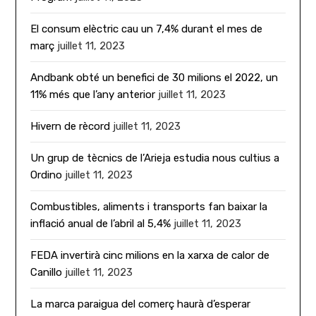
El consum elèctric cau un 7,4% durant el mes de
març
juillet 11, 2023
Andbank obté un benefici de 30 milions el 2022, un
11% més que l’any anterior
juillet 11, 2023
Hivern de rècord
juillet 11, 2023
Un grup de tècnics de l’Arieja estudia nous cultius a
Ordino
juillet 11, 2023
Combustibles, aliments i transports fan baixar la
inflació anual de l’abril al 5,4%
juillet 11, 2023
FEDA invertirà cinc milions en la xarxa de calor de
Canillo
juillet 11, 2023
La marca paraigua del comerç haurà d’esperar