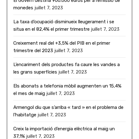
El Govern destina 900.000 euros per a l’emissió de
monedes
juillet 7, 2023
La taxa d’ocupació disminueix lleugerament i se
situa en el 82,4% el primer trimestre
juillet 7, 2023
Creixement real del +3,5% del PIB en el primer
trimestre del 2023
juillet 7, 2023
L’encariment dels productes fa caure les vandes a
les grans superfícies
juillet 7, 2023
Els abonats a telefonia mòbil augmenten un 15,4%
el mes de maig
juillet 7, 2023
Armengol diu que s’arriba « tard » en el problema de
l’habitatge
juillet 7, 2023
Creix la importació d’energia elèctrica al maig un
37,1%
juillet 7, 2023