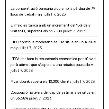
La concentració bancària clou amb la pèrdua de 79
llocs de treball més
juillet 7, 2023
El maig es tanca amb un increment del 15% dels
visitants, superant els 515.500
juillet 7, 2023
L’IPC continua moderant-se i se situa en un 4,9% al
maig
juillet 7, 2023
L’EFA destaca la recuperació econòmica postCovid
però admet que s’espera « una rebaixa pausada »
juillet 7, 2023
Myandbank supera els 10.000 clients
juillet 7, 2023
L’ocupació hotelera del cap de setmana se situa en
un 56,58%
juillet 7, 2023