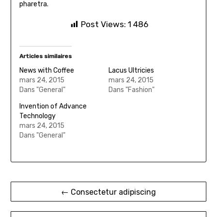
pharetra.
Post Views:
1 486
Articles similaires
News with Coffee
Lacus Ultricies
mars 24, 2015
mars 24, 2015
Dans "General"
Dans "Fashion"
Invention of Advance
Technology
mars 24, 2015
Dans "General"
Navigation
← Consectetur adipiscing
de