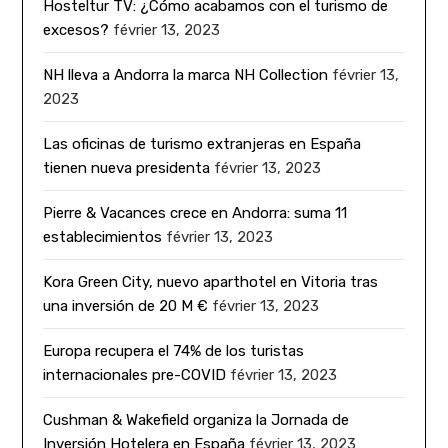
Hosteltur TV: ¿Cómo acabamos con el turismo de
excesos?
février 13, 2023
NH lleva a Andorra la marca NH Collection
février 13,
2023
Las oficinas de turismo extranjeras en España
tienen nueva presidenta
février 13, 2023
Pierre & Vacances crece en Andorra: suma 11
establecimientos
février 13, 2023
Kora Green City, nuevo aparthotel en Vitoria tras
una inversión de 20 M €
février 13, 2023
Europa recupera el 74% de los turistas
internacionales pre-COVID
février 13, 2023
Cushman & Wakefield organiza la Jornada de
Inversión Hotelera en España
février 13, 2023