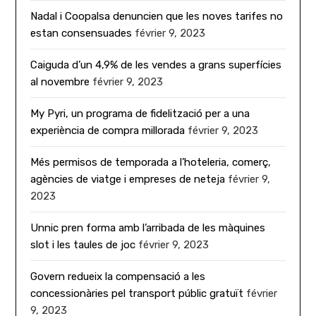
Nadal i Coopalsa denuncien que les noves tarifes no
estan consensuades
février 9, 2023
Caiguda d’un 4,9% de les vendes a grans superfícies
al novembre
février 9, 2023
My Pyri, un programa de fidelització per a una
experiència de compra millorada
février 9, 2023
Més permisos de temporada a l’hoteleria, comerç,
agències de viatge i empreses de neteja
février 9,
2023
Unnic pren forma amb l’arribada de les màquines
slot i les taules de joc
février 9, 2023
Govern redueix la compensació a les
concessionàries pel transport públic gratuït
février
9, 2023