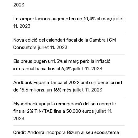
2023
Les importacions augmenten un 10,4% al març
juillet
11, 2023
Nova edició del calendari fiscal de la Cambra i GM
Consultors
juillet 11, 2023
Els preus pugen un1,5% el març però la inflació
interanual baixa fins al 6,4%
juillet 11, 2023
Andbank España tanca el 2022 amb un benefici net
de 15,6 milions, un 16% més
juillet 11, 2023
Myandbank apuja la remuneració del seu compte
fins al 2% TIN/TAE fins a 50.000 euros
juillet 11,
2023
Crèdit Andorrà incorpora Bizum al seu ecosistema