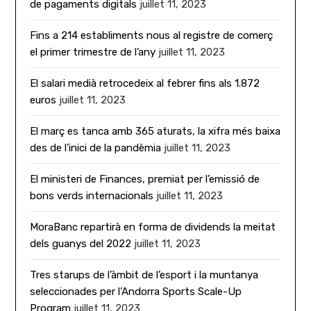
de pagaments digitals
juillet 11, 2023
Fins a 214 establiments nous al registre de comerç
el primer trimestre de l’any
juillet 11, 2023
El salari medià retrocedeix al febrer fins als 1.872
euros
juillet 11, 2023
El març es tanca amb 365 aturats, la xifra més baixa
des de l’inici de la pandèmia
juillet 11, 2023
El ministeri de Finances, premiat per l’emissió de
bons verds internacionals
juillet 11, 2023
MoraBanc repartirà en forma de dividends la meitat
dels guanys del 2022
juillet 11, 2023
Tres starups de l’àmbit de l’esport i la muntanya
seleccionades per l’Andorra Sports Scale-Up
Program
juillet 11, 2023