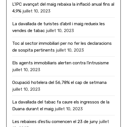
L’IPC avançat del maig rebaixa la inflació anual fins al
4,9%
juillet 10, 2023
La davallada de turistes d’abril i maig redueix les
vendes de tabac
juillet 10, 2023
Toc al sector immobiliari per no fer les declaracions
de sospita pertinents
juillet 10, 2023
Els agents immobiliaris alerten contra l’intrusisme
juillet 10, 2023
Ocupació hotelera del 56,78% el cap de setmana
juillet 10, 2023
La davallada del tabac fa caure els ingressos de la
Duana durant el maig
juillet 10, 2023
Les rebaixes d’estiu comencen el 23 de juny
juillet