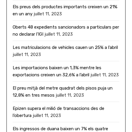
Els preus dels productes importants creixen un 21%
en un any
juillet 11, 2023
Oberts 48 expedients sancionadors a particulars per
no declarar l’IGI
juillet 11, 2023
Les matriculacions de vehicles cauen un 25% a l’abril
juillet 11, 2023
Les importacions baixen un 1,3% mentre les
exportacions creixen un 32,6% a l’abril
juillet 11, 2023
El preu mitjà del metre quadrat dels pisos puja un
12,8% en tres mesos
juillet 11, 2023
Epizen supera el milió de transaccions des de
l’obertura
juillet 11, 2023
Els ingressos de duana baixen un 7% els quatre