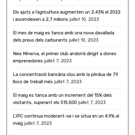
Els ajuts a l’agricultura augmenten un 2,43% el 2022
i ascendeixen a 2,7 milions
juillet 10, 2023
El mes de maig es tanca amb una nova davallada
dels preus dels carburants
juillet 10, 2023
Neix Minerva, el primer club andorrà dirigit a dones
emprenedores
juillet 7, 2023
La concentració bancària clou amb la pèrdua de 79
llocs de treball més
juillet 7, 2023
El maig es tanca amb un increment del 15% dels
visitants, superant els 515.500
juillet 7, 2023
L’IPC continua moderant-se i se situa en un 4,9% al
maig
juillet 7, 2023