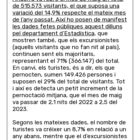
de 515.573 visitants, el que suposa una
variació del 14,9% respecte el mateix mes
de l’any passat. Així ho posen de manifest
les dades fetes públiques aquest dilluns
pel departament d’Estadística,
que
mostren també, que els excursionistes
(aquells visitants que no fan nit al país),
continuen sent els majoritaris,
representant el 71% (366.147) del total.
En canvi, els turistes, és a dir, els que
pernocten, sumen 149.426 persones i
suposen el 29% del total de visitants. Tot
i així es detecta un petit increment de la
pernoctació mitjana, que el mes de maig
va passar de 2,1 nits del 2022 a 2,5 del
2023.
Segons les mateixes dades, el nombre de
turistes va créixer un 8,7% en relació a un
any abans, mentre que el d’excursionistes