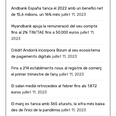
Andbank España tanca el 2022 amb un benefici net
de 15,6 milions, un 16% més
juillet 11, 2023
Myandbank apuja la remuneració del seu compte
fins al 2% TIN/TAE fins a 50.000 euros
juillet 11,
2023
Crèdit Andorrà incorpora Bizum al seu ecosistema
de pagaments digitals
juillet 11, 2023
Fins a 214 establiments nous al registre de comerç
el primer trimestre de l’any
juillet 11, 2023
El salari medià retrocedeix al febrer fins als 1.872
euros
juillet 11, 2023
El març es tanca amb 365 aturats, la xifra més baixa
des de l’inici de la pandèmia
juillet 11, 2023