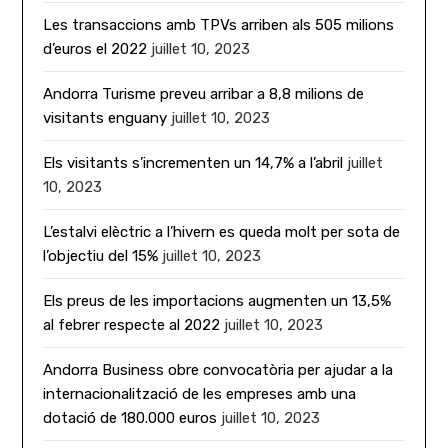
Les transaccions amb TPVs arriben als 505 milions
d’euros el 2022
juillet 10, 2023
Andorra Turisme preveu arribar a 8,8 milions de
visitants enguany
juillet 10, 2023
Els visitants s’incrementen un 14,7% a l’abril
juillet
10, 2023
L’estalvi elèctric a l’hivern es queda molt per sota de
l’objectiu del 15%
juillet 10, 2023
Els preus de les importacions augmenten un 13,5%
al febrer respecte al 2022
juillet 10, 2023
Andorra Business obre convocatòria per ajudar a la
internacionalització de les empreses amb una
dotació de 180.000 euros
juillet 10, 2023