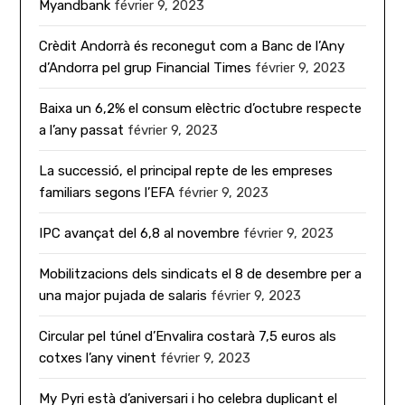
Myandbank
février 9, 2023
Crèdit Andorrà és reconegut com a Banc de l’Any
d’Andorra pel grup Financial Times
février 9, 2023
Baixa un 6,2% el consum elèctric d’octubre respecte
a l’any passat
février 9, 2023
La successió, el principal repte de les empreses
familiars segons l’EFA
février 9, 2023
IPC avançat del 6,8 al novembre
février 9, 2023
Mobilitzacions dels sindicats el 8 de desembre per a
una major pujada de salaris
février 9, 2023
Circular pel túnel d’Envalira costarà 7,5 euros als
cotxes l’any vinent
février 9, 2023
My Pyri està d’aniversari i ho celebra duplicant el