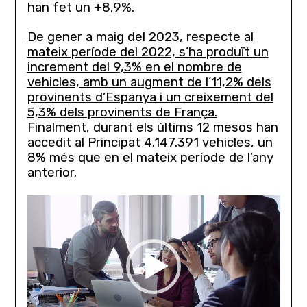
han fet un +8,9%.
De gener a maig del 2023, respecte al
mateix període del 2022, s’ha produït un
increment del 9,3% en el nombre de
vehicles, amb un augment de l’11,2% dels
provinents d’Espanya i un creixement del
5,3% dels provinents de França.
Finalment, durant els últims 12 mesos han
accedit al Principat 4.147.391 vehicles, un
8% més que en el mateix període de l’any
anterior.
Lecteur
vidéo