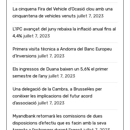
La cinquena Fira del Vehicle d’Ocasió clou amb una
cinquantena de vehicles venuts
juillet 7, 2023
L’IPC avançat del juny rebaixa la inflació anual fins al
4,4%
juillet 7, 2023
Primera visita tècnica a Andorra del Banc Europeu
d’Inversions
juillet 7, 2023
Els ingressos de Duana baixen un 5,6% el primer
semestre de l’any
juillet 7, 2023
Una delegació de la Cambra, a Brussel·les per
conèixer les implicacions del futur acord
d’associació
juillet 7, 2023
Myandbank retornarà les comissions de dues
disposicions d’efectiu que es facin amb la seva
targeta a l’estranger durant l’agost
juillet 7, 2023