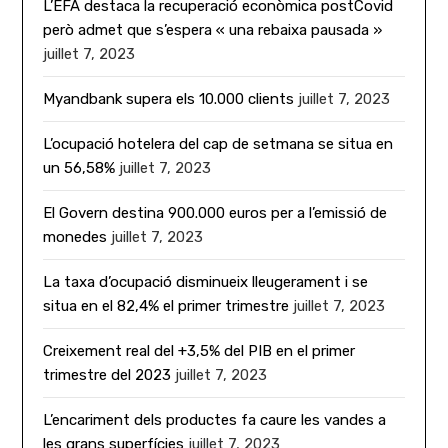
L’EFA destaca la recuperació econòmica postCovid
però admet que s’espera « una rebaixa pausada »
juillet 7, 2023
Myandbank supera els 10.000 clients
juillet 7, 2023
L’ocupació hotelera del cap de setmana se situa en
un 56,58%
juillet 7, 2023
El Govern destina 900.000 euros per a l’emissió de
monedes
juillet 7, 2023
La taxa d’ocupació disminueix lleugerament i se
situa en el 82,4% el primer trimestre
juillet 7, 2023
Creixement real del +3,5% del PIB en el primer
trimestre del 2023
juillet 7, 2023
L’encariment dels productes fa caure les vandes a
les grans superfícies
juillet 7, 2023