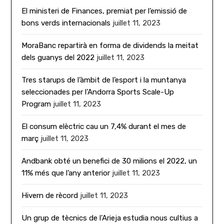
El ministeri de Finances, premiat per l’emissió de
bons verds internacionals
juillet 11, 2023
MoraBanc repartirà en forma de dividends la meitat
dels guanys del 2022
juillet 11, 2023
Tres starups de l’àmbit de l’esport i la muntanya
seleccionades per l’Andorra Sports Scale-Up
Program
juillet 11, 2023
El consum elèctric cau un 7,4% durant el mes de
març
juillet 11, 2023
Andbank obté un benefici de 30 milions el 2022, un
11% més que l’any anterior
juillet 11, 2023
Hivern de rècord
juillet 11, 2023
Un grup de tècnics de l’Arieja estudia nous cultius a