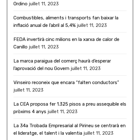
Ordino
juillet 11, 2023
Combustibles, aliments i transports fan baixar la
inflació anual de l’abril al 5,4%
juillet 11, 2023
FEDA invertirà cinc milions en la xarxa de calor de
Canillo
juillet 11, 2023
La marca paraigua del comerç haurà d’esperar
l’aprovació del nou Govern
juillet 11, 2023
Vinseiro reconeix que encara “falten conductors”
juillet 11, 2023
La CEA proposa fer 1.325 pisos a preu assequible els
pròxims 4 anys
juillet 11, 2023
La 34a Trobada Empresarial al Pirineu se centrarà en
el lideratge, el talent i la valentia
juillet 11, 2023