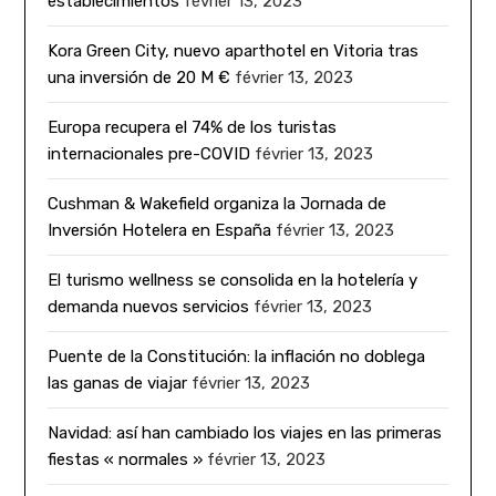
establecimientos
février 13, 2023
Kora Green City, nuevo aparthotel en Vitoria tras
una inversión de 20 M €
février 13, 2023
Europa recupera el 74% de los turistas
internacionales pre-COVID
février 13, 2023
Cushman & Wakefield organiza la Jornada de
Inversión Hotelera en España
février 13, 2023
El turismo wellness se consolida en la hotelería y
demanda nuevos servicios
février 13, 2023
Puente de la Constitución: la inflación no doblega
las ganas de viajar
février 13, 2023
Navidad: así han cambiado los viajes en las primeras
fiestas « normales »
février 13, 2023