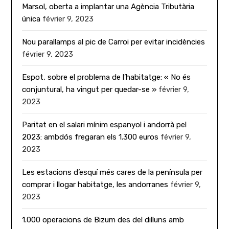
Marsol, oberta a implantar una Agència Tributària
única
février 9, 2023
Nou parallamps al pic de Carroi per evitar incidències
février 9, 2023
Espot, sobre el problema de l’habitatge: « No és
conjuntural, ha vingut per quedar-se »
février 9,
2023
Paritat en el salari mínim espanyol i andorrà pel
2023: ambdós fregaran els 1.300 euros
février 9,
2023
Les estacions d’esquí més cares de la península per
comprar i llogar habitatge, les andorranes
février 9,
2023
1.000 operacions de Bizum des del dilluns amb