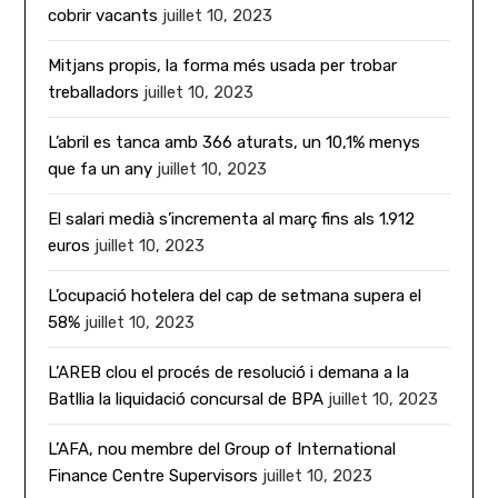
cobrir vacants
juillet 10, 2023
Mitjans propis, la forma més usada per trobar
treballadors
juillet 10, 2023
L’abril es tanca amb 366 aturats, un 10,1% menys
que fa un any
juillet 10, 2023
El salari medià s’incrementa al març fins als 1.912
euros
juillet 10, 2023
L’ocupació hotelera del cap de setmana supera el
58%
juillet 10, 2023
L’AREB clou el procés de resolució i demana a la
Batllia la liquidació concursal de BPA
juillet 10, 2023
L’AFA, nou membre del Group of International
Finance Centre Supervisors
juillet 10, 2023