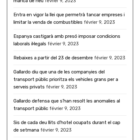
manca de neu
février 9, 2023
Entra en vigor la llei que permetrà tancar empreses i
limitar la venda de combustibles
février 9, 2023
Espanya castigarà amb presó imposar condicions
laborals il·legals
février 9, 2023
Rebaixes a partir del 23 de desembre
février 9, 2023
Gallardo diu que una de les companyies del
transport públic prioritza els vehicles grans per a
serveis privats
février 9, 2023
Gallardo defensa que s’han resolt les anomalies al
transport públic
février 9, 2023
Sis de cada deu llits d’hotel ocupats durant el cap
de setmana
février 9, 2023