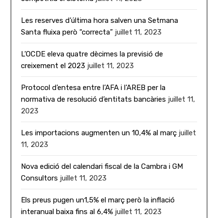
Les reserves d’última hora salven una Setmana
Santa fluixa però “correcta”
juillet 11, 2023
L’OCDE eleva quatre dècimes la previsió de
creixement el 2023
juillet 11, 2023
Protocol d’entesa entre l’AFA i l’AREB per la
normativa de resolució d’entitats bancàries
juillet 11,
2023
Les importacions augmenten un 10,4% al març
juillet
11, 2023
Nova edició del calendari fiscal de la Cambra i GM
Consultors
juillet 11, 2023
Els preus pugen un1,5% el març però la inflació
interanual baixa fins al 6,4%
juillet 11, 2023