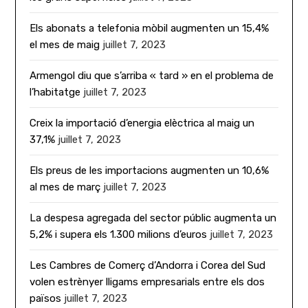
Els abonats a telefonia mòbil augmenten un 15,4%
el mes de maig
juillet 7, 2023
Armengol diu que s’arriba « tard » en el problema de
l’habitatge
juillet 7, 2023
Creix la importació d’energia elèctrica al maig un
37,1%
juillet 7, 2023
Els preus de les importacions augmenten un 10,6%
al mes de març
juillet 7, 2023
La despesa agregada del sector públic augmenta un
5,2% i supera els 1.300 milions d’euros
juillet 7, 2023
Les Cambres de Comerç d’Andorra i Corea del Sud
volen estrènyer lligams empresarials entre els dos
països
juillet 7, 2023