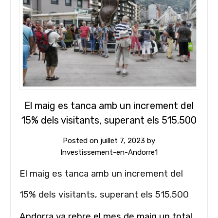
El maig es tanca amb un increment del
15% dels visitants, superant els 515.500
Posted on
juillet 7, 2023
by
Investissement-en-Andorre1
El maig es tanca amb un increment del
15% dels visitants, superant els 515.500
Andorra va rebre el mes de maig un total