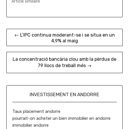
Article similaire
Navigation
← L’IPC continua moderant-se i se situa en un
4,9% al maig
de
l’article
La concentració bancària clou amb la pèrdua de
79 llocs de treball més →
INVESTISSEMENT EN ANDORRE
Taux placement andorre
pourrait-on acheter un bien immobilier en andorre
immobilier andorre