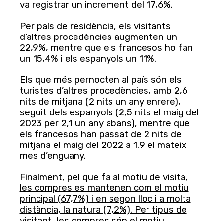
va registrar un increment del 17,6%.
Per país de residència, els visitants
d’altres procedències augmenten un
22,9%, mentre que els francesos ho fan
un 15,4% i els espanyols un 11%.
Els que més pernocten al país són els
turistes d’altres procedències, amb 2,6
nits de mitjana (2 nits un any enrere),
seguit dels espanyols (2,5 nits el maig del
2023 per 2,1 un any abans), mentre que
els francesos han passat de 2 nits de
mitjana el maig del 2022 a 1,9 el mateix
mes d’enguany.
Finalment, pel que fa al motiu de visita,
les compres es mantenen com el motiu
principal (67,7%) i en segon lloc i a molta
distància, la natura (7,2%). Per tipus de
visitant,
les compres són el motiu