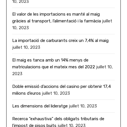
10, 2023
El valor de les importacions es manté al maig
gràcies al transport, l’alimentació i la farmàcia
juillet
10, 2023
La importació de carburants creix un 7,4% al maig
juillet 10, 2023
El maig es tanca amb un 14% menys de
matriculacions que el mateix mes del 2022
juillet 10,
2023
Doble emissió d’accions del casino per obtenir 17,4
milions d’euros
juillet 10, 2023
Les dimensions del lideratge
juillet 10, 2023
Recerca “exhaustiva” dels obligats tributaris de
l’impost de pisos buits
juillet 10, 2023