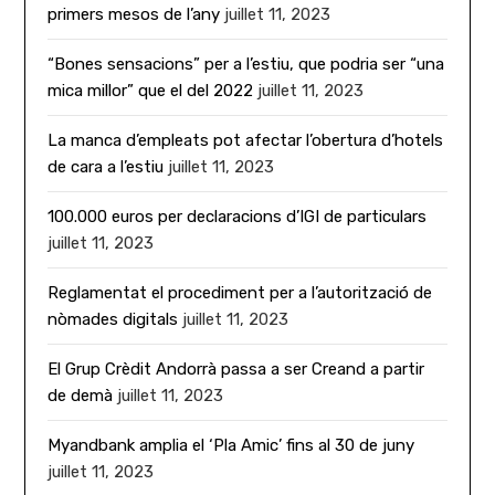
primers mesos de l’any
juillet 11, 2023
“Bones sensacions” per a l’estiu, que podria ser “una
mica millor” que el del 2022
juillet 11, 2023
La manca d’empleats pot afectar l’obertura d’hotels
de cara a l’estiu
juillet 11, 2023
100.000 euros per declaracions d’IGI de particulars
juillet 11, 2023
Reglamentat el procediment per a l’autorització de
nòmades digitals
juillet 11, 2023
El Grup Crèdit Andorrà passa a ser Creand a partir
de demà
juillet 11, 2023
Myandbank amplia el ‘Pla Amic’ fins al 30 de juny
juillet 11, 2023