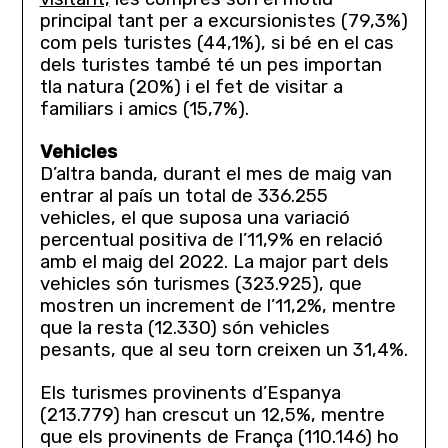
principal tant per a excursionistes (79,3%)
com pels turistes (44,1%), si bé en el cas
dels turistes també té un pes importan
tla natura (20%) i el fet de visitar a
familiars i amics (15,7%).
Vehicles
D’altra banda, durant el mes de maig van
entrar al país un total de 336.255
vehicles, el que suposa una variació
percentual positiva de l’11,9% en relació
amb el maig del 2022. La major part dels
vehicles són turismes (323.925), que
mostren un increment de l’11,2%, mentre
que la resta (12.330) són vehicles
pesants, que al seu torn creixen un 31,4%.
Els turismes provinents d’Espanya
(213.779) han crescut un 12,5%, mentre
que els provinents de França (110.146) ho