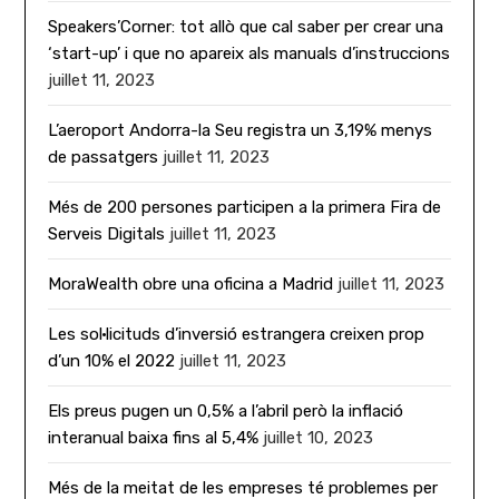
Speakers’Corner: tot allò que cal saber per crear una
‘start-up’ i que no apareix als manuals d’instruccions
juillet 11, 2023
L’aeroport Andorra-la Seu registra un 3,19% menys
de passatgers
juillet 11, 2023
Més de 200 persones participen a la primera Fira de
Serveis Digitals
juillet 11, 2023
MoraWealth obre una oficina a Madrid
juillet 11, 2023
Les sol·licituds d’inversió estrangera creixen prop
d’un 10% el 2022
juillet 11, 2023
Els preus pugen un 0,5% a l’abril però la inflació
interanual baixa fins al 5,4%
juillet 10, 2023
Més de la meitat de les empreses té problemes per