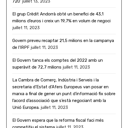
720’
juillet 13, 2023
El grup Crèdit Andorrà obté un benefici de 43,1
milions d’euros i creix un 19,7% en volum de negoci
juillet 11, 2023
Govern preveu recaptar 21,5 milions en la campanya
de l’IRPF
juillet 11, 2023
El Govern tanca els comptes del 2022 amb un
superàvit de 72,7 milions
juillet 11, 2023
La Cambra de Comerç, Indústria i Serveis i la
secretaria d’Estat d’Afers Europeus van posar en
marxa a final de gener un punt d’informació fix sobre
l’acord d’associació que s’està negociant amb la
Unió Europea.
juillet 11, 2023
El Govern espera que la reforma fiscal faci més
competitiu el sistema
juillet 11, 2023