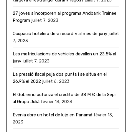
27 joves s’incorporen al programa Andbank Trainee
Program
juillet 7, 2023
Ocupació hotelera de « rècord » al mes de juny
juillet
7, 2023
Les matriculacions de vehicles davallen un 23,5% al
juny
juillet 7, 2023
La pressió fiscal puja dos punts i se situa en el
26,9% el 2022
juillet 6, 2023
El Gobierno autoriza el crédito de 38 M € de la Sepi
al Grupo Julià
février 13, 2023
Evenia abre un hotel de lujo en Panamá
février 13,
2023