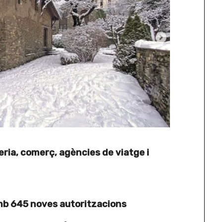
ria, comerç, agències de viatge i
amb 645 noves autoritzacions