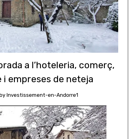
ada a l’hoteleria, comerç,
e i empreses de neteja
by
Investissement-en-Andorre1