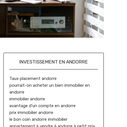
INVESTISSEMENT EN ANDORRE
Taux placement andorre
pourrait-on acheter un bien immobilier en
andorre
immobilier andorre
avantage d'un compte en andorre
prix immobilier andorre
le bon coin andorre immobilier
appartement à vendre à andorre à petit prix