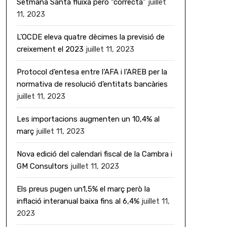
Setmana Santa fluixa però “correcta”
juillet
11, 2023
L’OCDE eleva quatre dècimes la previsió de
creixement el 2023
juillet 11, 2023
Protocol d’entesa entre l’AFA i l’AREB per la
normativa de resolució d’entitats bancàries
juillet 11, 2023
Les importacions augmenten un 10,4% al
març
juillet 11, 2023
Nova edició del calendari fiscal de la Cambra i
GM Consultors
juillet 11, 2023
Els preus pugen un1,5% el març però la
inflació interanual baixa fins al 6,4%
juillet 11,
2023