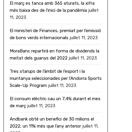
El març es tanca amb 365 aturats, la xifra
més baixa des de l’inici de la pandèmia
juillet
11, 2023
El ministeri de Finances, premiat per l’emissió
de bons verds internacionals
juillet 11, 2023
MoraBanc repartirà en forma de dividends la
meitat dels guanys del 2022
juillet 11, 2023
Tres starups de l’àmbit de l’esport i la
muntanya seleccionades per l’Andorra Sports
Scale-Up Program
juillet 11, 2023
El consum elèctric cau un 7,4% durant el mes
de març
juillet 11, 2023
Andbank obté un benefici de 30 milions el
2022, un 11% més que l’any anterior
juillet 11,