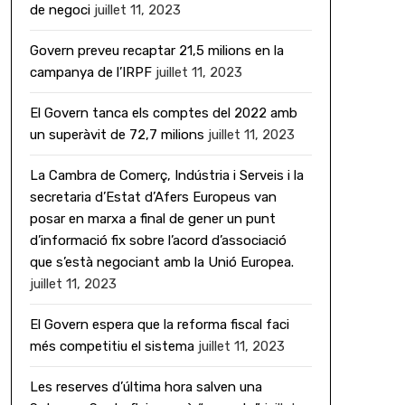
de negoci
juillet 11, 2023
Govern preveu recaptar 21,5 milions en la
campanya de l’IRPF
juillet 11, 2023
El Govern tanca els comptes del 2022 amb
un superàvit de 72,7 milions
juillet 11, 2023
La Cambra de Comerç, Indústria i Serveis i la
secretaria d’Estat d’Afers Europeus van
posar en marxa a final de gener un punt
d’informació fix sobre l’acord d’associació
que s’està negociant amb la Unió Europea.
juillet 11, 2023
El Govern espera que la reforma fiscal faci
més competitiu el sistema
juillet 11, 2023
Les reserves d’última hora salven una