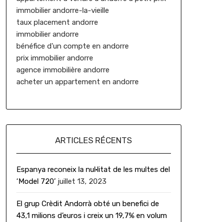
immobilier andorre-la-vieille
taux placement andorre
immobilier andorre
bénéfice d'un compte en andorre
prix immobilier andorre
agence immobilière andorre
acheter un appartement en andorre
ARTICLES RÉCENTS
Espanya reconeix la nul·litat de les multes del
‘Model 720’
juillet 13, 2023
El grup Crèdit Andorrà obté un benefici de
43,1 milions d’euros i creix un 19,7% en volum