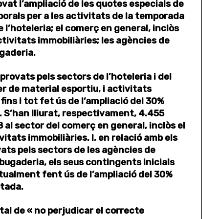
vat l’ampliació de les quotes especials de
orals per a les activitats de la temporada
l’hoteleria; el comerç en general, inclòs
activitats immobiliàries; les agències de
ugaderia.
rovats pels sectors de l’hoteleria i del
r de material esportiu, i activitats
ins i tot fet ús de l’ampliació del 30%
. S’han lliurat, respectivament, 4.455
8 al sector del comerç en general, inclòs el
vitats immobiliàries. I, en relació amb els
ats pels sectors de les agències de
 bugaderia, els seus contingents inicials
tualment fent ús de l’ampliació del 30%
otada.
tal de « no perjudicar el correcte