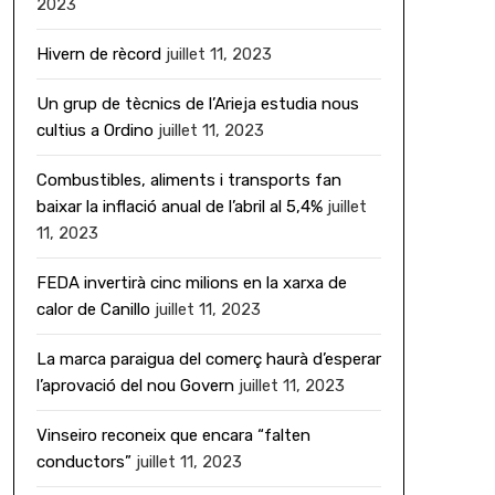
2023
Hivern de rècord
juillet 11, 2023
Un grup de tècnics de l’Arieja estudia nous
cultius a Ordino
juillet 11, 2023
Combustibles, aliments i transports fan
baixar la inflació anual de l’abril al 5,4%
juillet
11, 2023
FEDA invertirà cinc milions en la xarxa de
calor de Canillo
juillet 11, 2023
La marca paraigua del comerç haurà d’esperar
l’aprovació del nou Govern
juillet 11, 2023
Vinseiro reconeix que encara “falten
conductors”
juillet 11, 2023